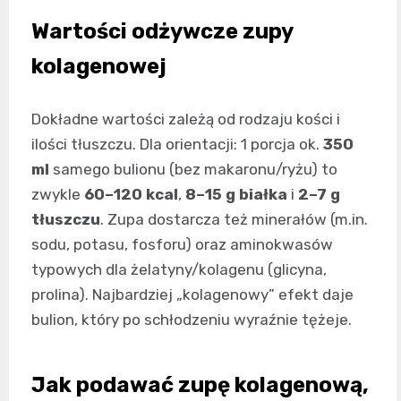
Wartości odżywcze zupy
kolagenowej
Dokładne wartości zależą od rodzaju kości i
ilości tłuszczu. Dla orientacji: 1 porcja ok.
350
ml
samego bulionu (bez makaronu/ryżu) to
zwykle
60–120 kcal
,
8–15 g białka
i
2–7 g
tłuszczu
. Zupa dostarcza też minerałów (m.in.
sodu, potasu, fosforu) oraz aminokwasów
typowych dla żelatyny/kolagenu (glicyna,
prolina). Najbardziej „kolagenowy” efekt daje
bulion, który po schłodzeniu wyraźnie tężeje.
Jak podawać zupę kolagenową,