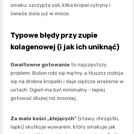
smaku: szczypta soli, kilka kropel cytryny i
świeże zioła już w misce.
Typowe błędy przy zupie
kolagenowej (i jak ich uniknąć)
Gwałtowne gotowanie
to najczęstszy
problem. Bulion robi się mętny, a tłuszcz rozbija
się na drobne kropelki i daje cięższe wrażenie w
ustach. Ogień ma być minimalny – lepiej
gotować dłużej niż mocniej.
Za mało kości „klejących”
(stawy, chrząstki,
łapki) skutkuje wywarem, który smakuje jak