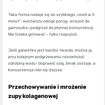
Taka forma nadaje się do szybkiego „rosół w 5
minut”: wystarczy odciąć porcję, wrzucić do
garnuszka i podgrzać do płynnej konsystencji.
Nie trzeba gotować – tylko rozpuścić.
Jeśli galaretka jest bardzo twarda, można ją
przy kolejnym podgrzewaniu rozcieńczyć
odrobiną wody i doprawić solą. Smak zostaje, a
konsystencja robi się lżejsza.
Przechowywanie i mrożenie
zupy kolagenowej