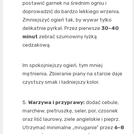
postawić garnek na średnim ogniu i
doprowadzić do bardzo lekkiego wrzenia.
Zmniejszyć ogień tak, by wywar tylko
delikatnie pyrkał. Przez pierwsze
30–40
minut
zebrać szumowiny łyżką
cedzakową.
Im spokojniejszy ogień, tym mniej
mętnienia. Zbieranie piany na starcie daje
czystszy smak i ładniejszy kolor.
Warzywa i przyprawy:
dodać cebule,
marchew, pietruszkę, seler, por, czosnek
oraz liść laurowy, ziele angielskie i pieprz.
Utrzymać minimalne „mruganie” przez
6–8