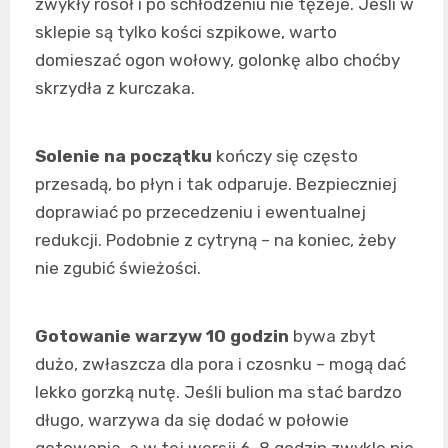
zwykły rosół i po schłodzeniu nie tężeje. Jeśli w
sklepie są tylko kości szpikowe, warto
domieszać ogon wołowy, golonkę albo choćby
skrzydła z kurczaka.
Solenie na początku
kończy się często
przesadą, bo płyn i tak odparuje. Bezpieczniej
doprawiać po przecedzeniu i ewentualnej
redukcji. Podobnie z cytryną – na koniec, żeby
nie zgubić świeżości.
Gotowanie warzyw 10 godzin
bywa zbyt
dużo, zwłaszcza dla pora i czosnku – mogą dać
lekko gorzką nutę. Jeśli bulion ma stać bardzo
długo, warzywa da się dodać w połowie