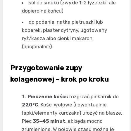
sól do smaku (zwykle 1–2 łyżeczki, ale
dopiero na końcu)
do podania: natka pietruszki lub
koperek, plaster cytryny, ugotowany
ryż/kasza albo cienki makaron
(opcjonalnie)
Przygotowanie zupy
kolagenowej – krok po kroku
Pieczenie kości:
rozgrzać piekarnik do
220°C
. Kości wołowe (i ewentualnie
łapki/elementy kurczaka) ułożyć na blasze.
Piec
35–45 minut
, aż będą mocno
zrumienione. W połowie czasu można je