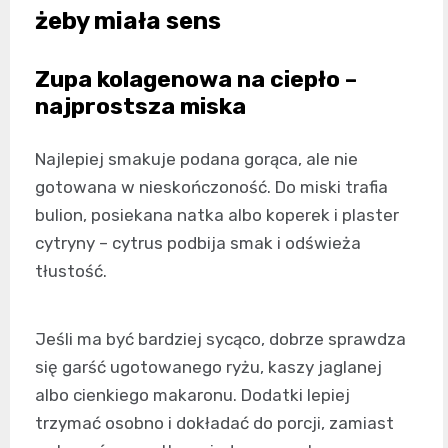
żeby miała sens
Zupa kolagenowa na ciepło –
najprostsza miska
Najlepiej smakuje podana gorąca, ale nie
gotowana w nieskończoność. Do miski trafia
bulion, posiekana natka albo koperek i plaster
cytryny – cytrus podbija smak i odświeża
tłustość.
Jeśli ma być bardziej sycąco, dobrze sprawdza
się garść ugotowanego ryżu, kaszy jaglanej
albo cienkiego makaronu. Dodatki lepiej
trzymać osobno i dokładać do porcji, zamiast