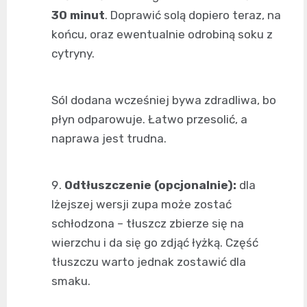
30 minut
. Doprawić solą dopiero teraz, na
końcu, oraz ewentualnie odrobiną soku z
cytryny.
Sól dodana wcześniej bywa zdradliwa, bo
płyn odparowuje. Łatwo przesolić, a
naprawa jest trudna.
Odtłuszczenie (opcjonalnie):
dla
lżejszej wersji zupa może zostać
schłodzona – tłuszcz zbierze się na
wierzchu i da się go zdjąć łyżką. Część
tłuszczu warto jednak zostawić dla
smaku.