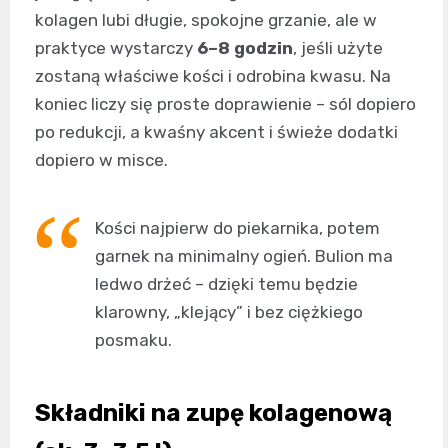
kolagen lubi długie, spokojne grzanie, ale w
praktyce wystarczy
6–8 godzin
, jeśli użyte
zostaną właściwe kości i odrobina kwasu. Na
koniec liczy się proste doprawienie – sól dopiero
po redukcji, a kwaśny akcent i świeże dodatki
dopiero w misce.
Kości najpierw do piekarnika, potem
garnek na minimalny ogień. Bulion ma
ledwo drżeć – dzięki temu będzie
klarowny, „klejący” i bez ciężkiego
posmaku.
Składniki na zupę kolagenową