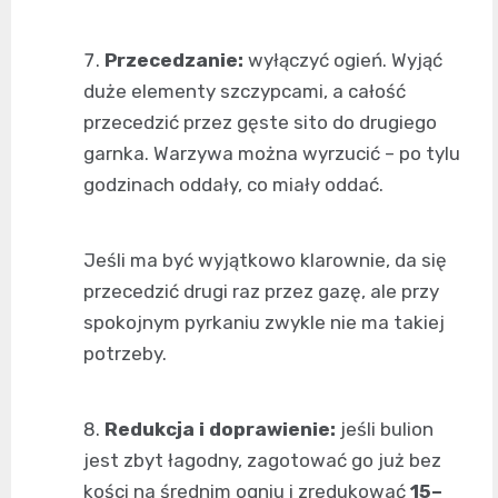
Przecedzanie:
wyłączyć ogień. Wyjąć
duże elementy szczypcami, a całość
przecedzić przez gęste sito do drugiego
garnka. Warzywa można wyrzucić – po tylu
godzinach oddały, co miały oddać.
Jeśli ma być wyjątkowo klarownie, da się
przecedzić drugi raz przez gazę, ale przy
spokojnym pyrkaniu zwykle nie ma takiej
potrzeby.
Redukcja i doprawienie:
jeśli bulion
jest zbyt łagodny, zagotować go już bez
kości na średnim ogniu i zredukować
15–