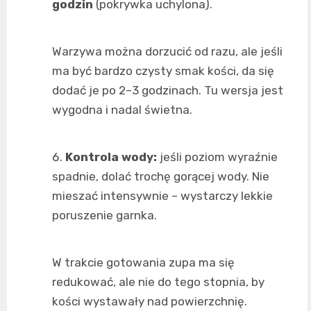
godzin
(pokrywka uchylona).
Warzywa można dorzucić od razu, ale jeśli
ma być bardzo czysty smak kości, da się
dodać je po 2–3 godzinach. Tu wersja jest
wygodna i nadal świetna.
Kontrola wody:
jeśli poziom wyraźnie
spadnie, dolać trochę gorącej wody. Nie
mieszać intensywnie – wystarczy lekkie
poruszenie garnka.
W trakcie gotowania zupa ma się
redukować, ale nie do tego stopnia, by
kości wystawały nad powierzchnię.