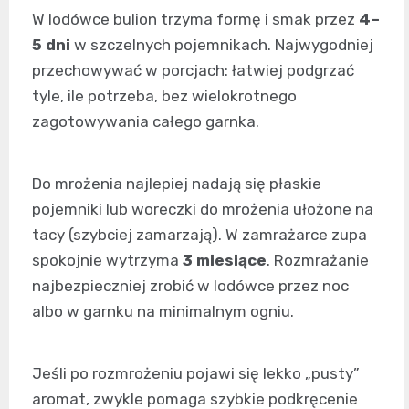
W lodówce bulion trzyma formę i smak przez
4–
5 dni
w szczelnych pojemnikach. Najwygodniej
przechowywać w porcjach: łatwiej podgrzać
tyle, ile potrzeba, bez wielokrotnego
zagotowywania całego garnka.
Do mrożenia najlepiej nadają się płaskie
pojemniki lub woreczki do mrożenia ułożone na
tacy (szybciej zamarzają). W zamrażarce zupa
spokojnie wytrzyma
3 miesiące
. Rozmrażanie
najbezpieczniej zrobić w lodówce przez noc
albo w garnku na minimalnym ogniu.
Jeśli po rozmrożeniu pojawi się lekko „pusty”
aromat, zwykle pomaga szybkie podkręcenie