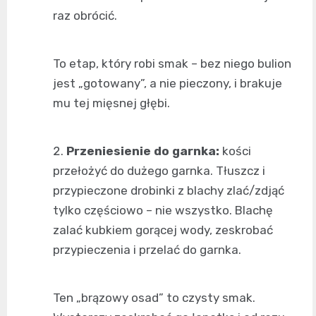
raz obrócić.
To etap, który robi smak – bez niego bulion
jest „gotowany”, a nie pieczony, i brakuje
mu tej mięsnej głębi.
Przeniesienie do garnka:
kości
przełożyć do dużego garnka. Tłuszcz i
przypieczone drobinki z blachy zlać/zdjąć
tylko częściowo – nie wszystko. Blachę
zalać kubkiem gorącej wody, zeskrobać
przypieczenia i przelać do garnka.
Ten „brązowy osad” to czysty smak.