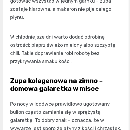
gotować wszystko w jednym garnku – zupa
zostaje klarowna, a makaron nie pije całego
płynu.
W chłodniejsze dni warto dodać odrobinę
ostrości: pieprz świeżo mielony albo szczyptę
chili. Takie doprawienie robi robotę bez
przykrywania smaku kości.
Zupa kolagenowa na zimno –
domowa galaretka w misce
Po nocy w lodówce prawidłowo ugotowany
bulion często zamienia się w sprężystą
galaretkę. To dobry znak – oznacza, że w
wywarze jest sporo żelatyny z kości i chrząstek.