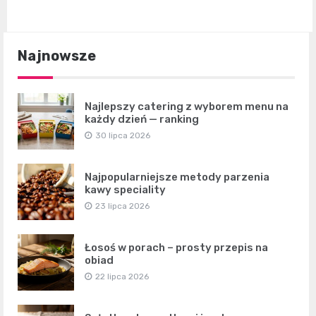
Najnowsze
Najlepszy catering z wyborem menu na
każdy dzień — ranking
30 lipca 2026
Najpopularniejsze metody parzenia
kawy speciality
23 lipca 2026
Łosoś w porach – prosty przepis na
obiad
22 lipca 2026