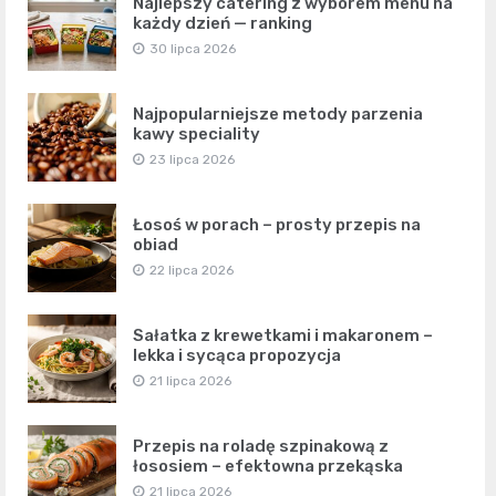
Najlepszy catering z wyborem menu na
każdy dzień — ranking
30 lipca 2026
Najpopularniejsze metody parzenia
kawy speciality
23 lipca 2026
Łosoś w porach – prosty przepis na
obiad
22 lipca 2026
Sałatka z krewetkami i makaronem –
lekka i sycąca propozycja
21 lipca 2026
Przepis na roladę szpinakową z
łososiem – efektowna przekąska
21 lipca 2026