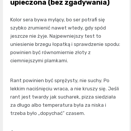
upieczona (bez zgadywania)
Kolor sera bywa mylący, bo ser potrafi się
szybko zrumienić nawet wtedy, gdy spód
jeszcze nie żyje. Najpewniejszy test to
uniesienie brzegu łopatką i sprawdzenie spodu:
powinien być równomiernie złoty z
ciemniejszymi plamkami.
Rant powinien być sprężysty, nie suchy. Po
lekkim naciśnięciu wraca, a nie kruszy się. Jeśli
rant jest twardy jak sucharek, pizza siedziała
za długo albo temperatura była za niska i
trzeba było „dopychać” czasem.