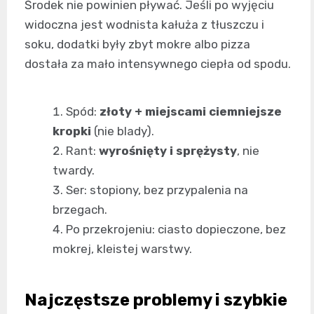
Środek nie powinien pływać. Jeśli po wyjęciu
widoczna jest wodnista kałuża z tłuszczu i
soku, dodatki były zbyt mokre albo pizza
dostała za mało intensywnego ciepła od spodu.
Spód:
złoty + miejscami ciemniejsze
kropki
(nie blady).
Rant:
wyrośnięty i sprężysty
, nie
twardy.
Ser: stopiony, bez przypalenia na
brzegach.
Po przekrojeniu: ciasto dopieczone, bez
mokrej, kleistej warstwy.
Najczęstsze problemy i szybkie