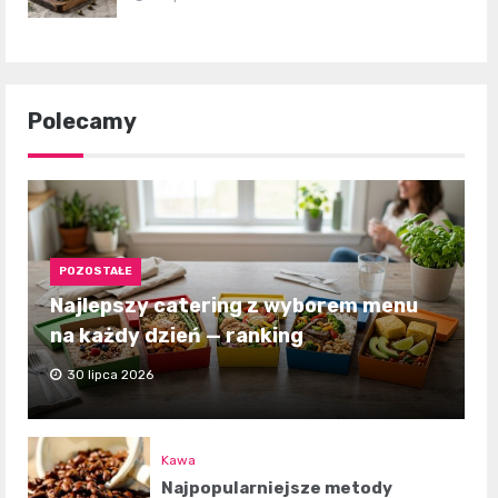
Polecamy
POZOSTAŁE
Najlepszy catering z wyborem menu
na każdy dzień — ranking
30 lipca 2026
Kawa
Najpopularniejsze metody