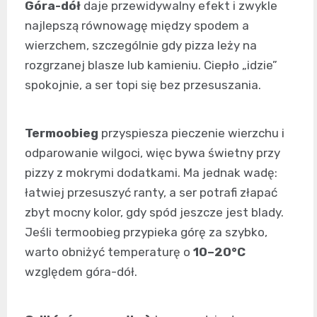
Góra-dół
daje przewidywalny efekt i zwykle
najlepszą równowagę między spodem a
wierzchem, szczególnie gdy pizza leży na
rozgrzanej blasze lub kamieniu. Ciepło „idzie”
spokojnie, a ser topi się bez przesuszania.
Termoobieg
przyspiesza pieczenie wierzchu i
odparowanie wilgoci, więc bywa świetny przy
pizzy z mokrymi dodatkami. Ma jednak wadę:
łatwiej przesuszyć ranty, a ser potrafi złapać
zbyt mocny kolor, gdy spód jeszcze jest blady.
Jeśli termoobieg przypieka górę za szybko,
warto obniżyć temperaturę o
10–20°C
względem góra-dół.