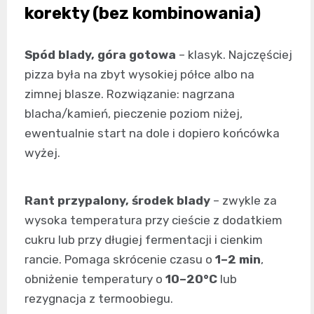
korekty (bez kombinowania)
Spód blady, góra gotowa
– klasyk. Najczęściej
pizza była na zbyt wysokiej półce albo na
zimnej blasze. Rozwiązanie: nagrzana
blacha/kamień, pieczenie poziom niżej,
ewentualnie start na dole i dopiero końcówka
wyżej.
Rant przypalony, środek blady
– zwykle za
wysoka temperatura przy cieście z dodatkiem
cukru lub przy długiej fermentacji i cienkim
rancie. Pomaga skrócenie czasu o
1–2 min
,
obniżenie temperatury o
10–20°C
lub
rezygnacja z termoobiegu.