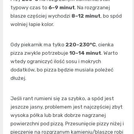
typowy czas to
6–9 minut
. Na rozgrzanej
blasze częściej wychodzi
8–12 minut
, bo spód
wolniej łapie kolor.
Gdy piekarnik ma tylko
220–230°C
, cienka
pizza zwykle potrzebuje
10–14 minut
. Warto
wtedy ograniczyć ilość sosu i mokrych
dodatków, bo pizza będzie musiała poleżeć
dłużej.
Jeśli rant rumieni się za szybko, a spód jest
jeszcze jasny, problemem jest najczęściej zbyt
wysoka półka lub brak dobrze nagrzanej
powierzchni pod pizzą. Przesunięcie pizzy niżej i
pieczenie na rozgrzanym kamieniu/blaszce robi