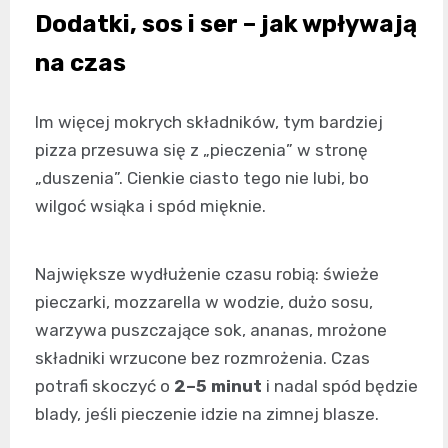
Dodatki, sos i ser – jak wpływają
na czas
Im więcej mokrych składników, tym bardziej
pizza przesuwa się z „pieczenia” w stronę
„duszenia”. Cienkie ciasto tego nie lubi, bo
wilgoć wsiąka i spód mięknie.
Największe wydłużenie czasu robią: świeże
pieczarki, mozzarella w wodzie, dużo sosu,
warzywa puszczające sok, ananas, mrożone
składniki wrzucone bez rozmrożenia. Czas
potrafi skoczyć o
2–5 minut
i nadal spód będzie
blady, jeśli pieczenie idzie na zimnej blasze.