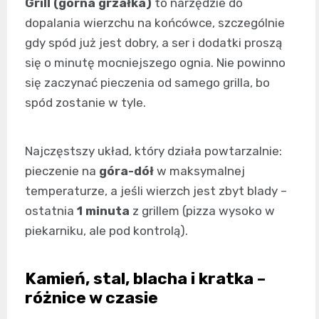
Grill (górna grzałka)
to narzędzie do
dopalania wierzchu na końcówce, szczególnie
gdy spód już jest dobry, a ser i dodatki proszą
się o minutę mocniejszego ognia. Nie powinno
się zaczynać pieczenia od samego grilla, bo
spód zostanie w tyle.
Najczęstszy układ, który działa powtarzalnie:
pieczenie na
góra-dół
w maksymalnej
temperaturze, a jeśli wierzch jest zbyt blady –
ostatnia
1 minuta
z grillem (pizza wysoko w
piekarniku, ale pod kontrolą).
Kamień, stal, blacha i kratka –
różnice w czasie