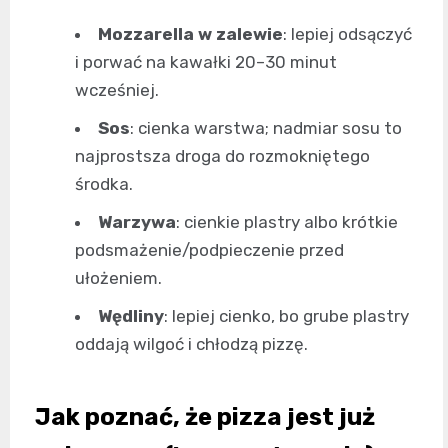
Mozzarella w zalewie
: lepiej odsączyć
i porwać na kawałki 20–30 minut
wcześniej.
Sos
: cienka warstwa; nadmiar sosu to
najprostsza droga do rozmokniętego
środka.
Warzywa
: cienkie plastry albo krótkie
podsmażenie/podpieczenie przed
ułożeniem.
Wędliny
: lepiej cienko, bo grube plastry
oddają wilgoć i chłodzą pizzę.
Jak poznać, że pizza jest już