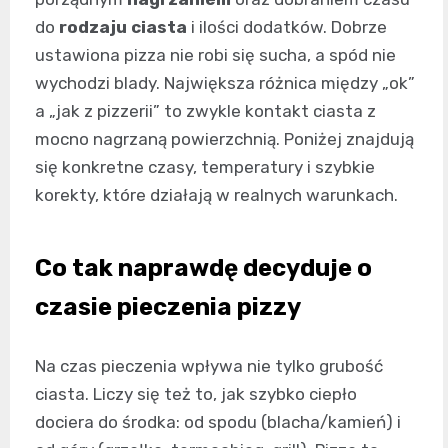
do
rodzaju ciasta
i ilości dodatków. Dobrze
ustawiona pizza nie robi się sucha, a spód nie
wychodzi blady. Największa różnica między „ok”
a „jak z pizzerii” to zwykle kontakt ciasta z
mocno nagrzaną powierzchnią. Poniżej znajdują
się konkretne czasy, temperatury i szybkie
korekty, które działają w realnych warunkach.
Co tak naprawdę decyduje o
czasie pieczenia pizzy
Na czas pieczenia wpływa nie tylko grubość
ciasta. Liczy się też to, jak szybko ciepło
dociera do środka: od spodu (blacha/kamień) i