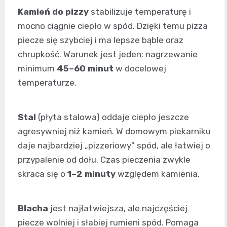
Kamień do pizzy
stabilizuje temperaturę i
mocno ciągnie ciepło w spód. Dzięki temu pizza
piecze się szybciej i ma lepsze bąble oraz
chrupkość. Warunek jest jeden: nagrzewanie
minimum
45–60 minut
w docelowej
temperaturze.
Stal
(płyta stalowa) oddaje ciepło jeszcze
agresywniej niż kamień. W domowym piekarniku
daje najbardziej „pizzeriowy” spód, ale łatwiej o
przypalenie od dołu. Czas pieczenia zwykle
skraca się o
1–2 minuty
względem kamienia.
Blacha
jest najłatwiejsza, ale najczęściej
piecze wolniej i słabiej rumieni spód. Pomaga