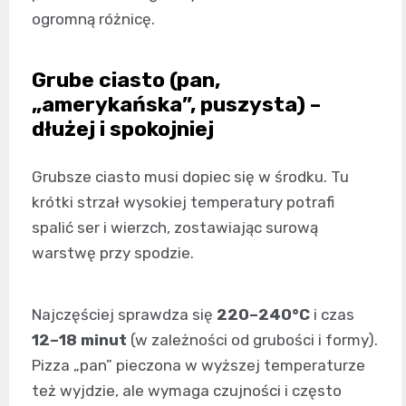
ogromną różnicę.
Grube ciasto (pan,
„amerykańska”, puszysta) –
dłużej i spokojniej
Grubsze ciasto musi dopiec się w środku. Tu
krótki strzał wysokiej temperatury potrafi
spalić ser i wierzch, zostawiając surową
warstwę przy spodzie.
Najczęściej sprawdza się
220–240°C
i czas
12–18 minut
(w zależności od grubości i formy).
Pizza „pan” pieczona w wyższej temperaturze
też wyjdzie, ale wymaga czujności i często