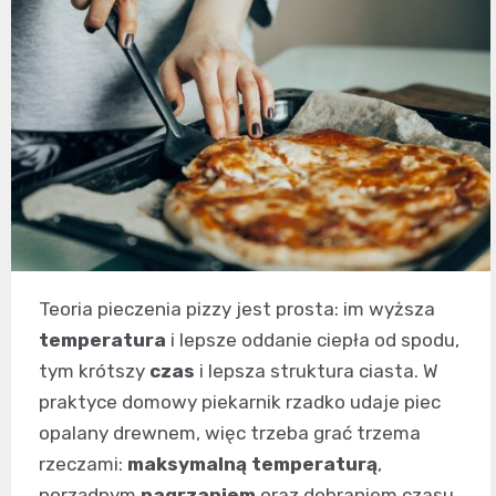
Teoria pieczenia pizzy jest prosta: im wyższa
temperatura
i lepsze oddanie ciepła od spodu,
tym krótszy
czas
i lepsza struktura ciasta. W
praktyce domowy piekarnik rzadko udaje piec
opalany drewnem, więc trzeba grać trzema
rzeczami:
maksymalną temperaturą
,
porządnym
nagrzaniem
oraz dobraniem czasu