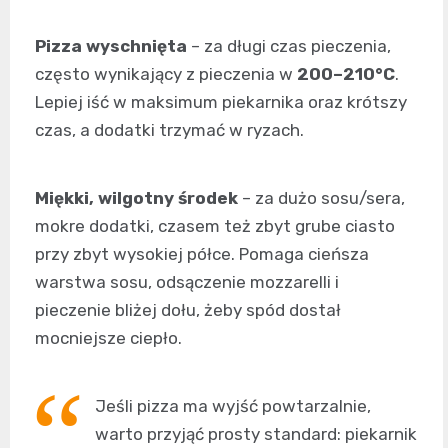
Pizza wyschnięta
– za długi czas pieczenia,
często wynikający z pieczenia w
200–210°C
.
Lepiej iść w maksimum piekarnika oraz krótszy
czas, a dodatki trzymać w ryzach.
Miękki, wilgotny środek
– za dużo sosu/sera,
mokre dodatki, czasem też zbyt grube ciasto
przy zbyt wysokiej półce. Pomaga cieńsza
warstwa sosu, odsączenie mozzarelli i
pieczenie bliżej dołu, żeby spód dostał
mocniejsze ciepło.
Jeśli pizza ma wyjść powtarzalnie,
warto przyjąć prosty standard: piekarnik