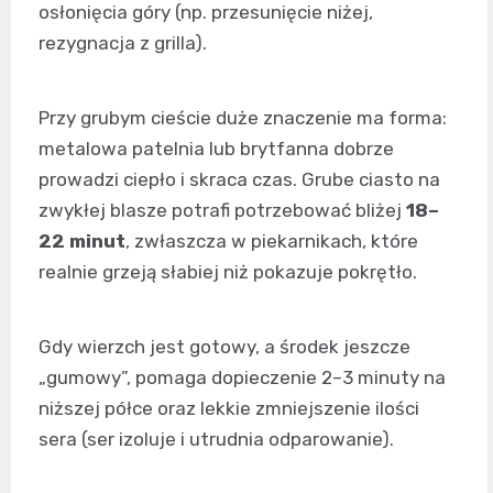
osłonięcia góry (np. przesunięcie niżej,
rezygnacja z grilla).
Przy grubym cieście duże znaczenie ma forma:
metalowa patelnia lub brytfanna dobrze
prowadzi ciepło i skraca czas. Grube ciasto na
zwykłej blasze potrafi potrzebować bliżej
18–
22 minut
, zwłaszcza w piekarnikach, które
realnie grzeją słabiej niż pokazuje pokrętło.
Gdy wierzch jest gotowy, a środek jeszcze
„gumowy”, pomaga dopieczenie 2–3 minuty na
niższej półce oraz lekkie zmniejszenie ilości
sera (ser izoluje i utrudnia odparowanie).