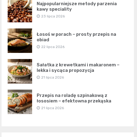
Najpopularniejsze metody parzenia
kawy speciality
23 lipca 2026
Łosoś w porach – prosty przepis na
obiad
22 lipca 2026
Sałatka z krewetkami i makaronem –
lekka i sycąca propozycja
21 lipca 2026
Przepis na roladę szpinakową z
łososiem – efektowna przekąska
21 lipca 2026