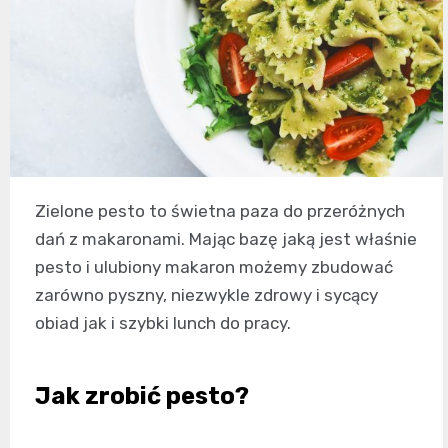
Zielone pesto to świetna paza do przeróżnych
dań z makaronami. Mając bazę jaką jest właśnie
pesto i ulubiony makaron możemy zbudować
zarówno pyszny, niezwykle zdrowy i sycący
obiad jak i szybki lunch do pracy.
Jak zrobić pesto?