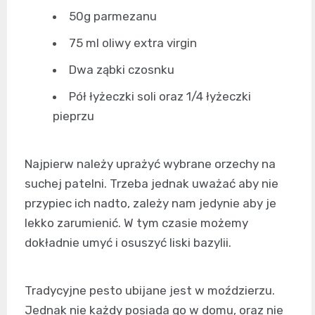
50g parmezanu
75 ml oliwy extra virgin
Dwa ząbki czosnku
Pół łyżeczki soli oraz 1/4 łyżeczki
pieprzu
Najpierw należy uprażyć wybrane orzechy na
suchej patelni. Trzeba jednak uważać aby nie
przypiec ich nadto, zależy nam jedynie aby je
lekko zarumienić. W tym czasie możemy
dokładnie umyć i osuszyć liski bazylii.
Tradycyjne pesto ubijane jest w moździerzu.
Jednak nie każdy posiada go w domu, oraz nie