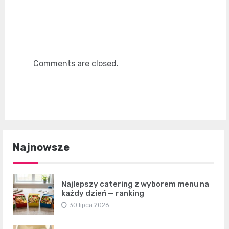
Comments are closed.
Najnowsze
Najlepszy catering z wyborem menu na
każdy dzień — ranking
30 lipca 2026