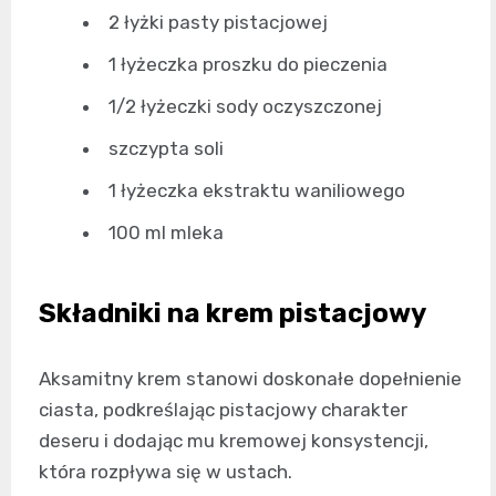
2 łyżki pasty pistacjowej
1 łyżeczka proszku do pieczenia
1/2 łyżeczki sody oczyszczonej
szczypta soli
1 łyżeczka ekstraktu waniliowego
100 ml mleka
Składniki na krem pistacjowy
Aksamitny krem stanowi doskonałe dopełnienie
ciasta, podkreślając pistacjowy charakter
deseru i dodając mu kremowej konsystencji,
która rozpływa się w ustach.