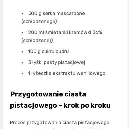
500 g serka mascarpone
(schłodzonego)
200 ml śmietanki kremówki 36%
(schłodzonej)
100 g cukru pudru
3 łyżki pasty pistacjowej
1 łyżeczka ekstraktu waniliowego
Przygotowanie ciasta
pistacjowego – krok po kroku
Proces przygotowania ciasta pistacjowego