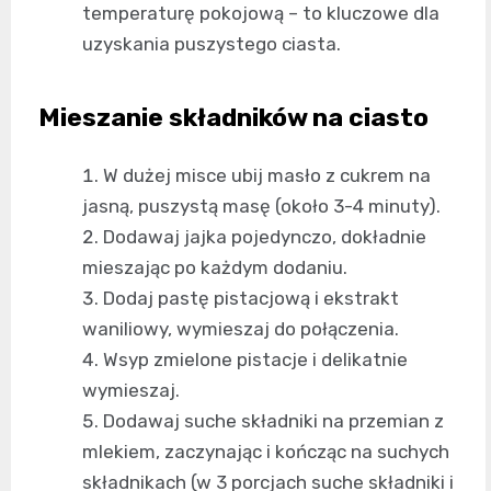
temperaturę pokojową – to kluczowe dla
uzyskania puszystego ciasta.
Mieszanie składników na ciasto
W dużej misce ubij masło z cukrem na
jasną, puszystą masę (około 3-4 minuty).
Dodawaj jajka pojedynczo, dokładnie
mieszając po każdym dodaniu.
Dodaj pastę pistacjową i ekstrakt
waniliowy, wymieszaj do połączenia.
Wsyp zmielone pistacje i delikatnie
wymieszaj.
Dodawaj suche składniki na przemian z
mlekiem, zaczynając i kończąc na suchych
składnikach (w 3 porcjach suche składniki i