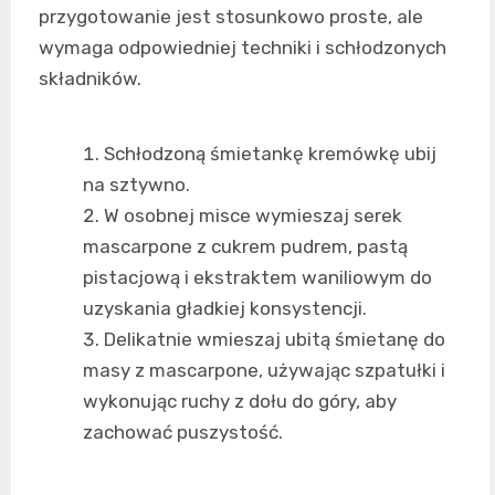
przygotowanie jest stosunkowo proste, ale
wymaga odpowiedniej techniki i schłodzonych
składników.
Schłodzoną śmietankę kremówkę ubij
na sztywno.
W osobnej misce wymieszaj serek
mascarpone z cukrem pudrem, pastą
pistacjową i ekstraktem waniliowym do
uzyskania gładkiej konsystencji.
Delikatnie wmieszaj ubitą śmietanę do
masy z mascarpone, używając szpatułki i
wykonując ruchy z dołu do góry, aby
zachować puszystość.