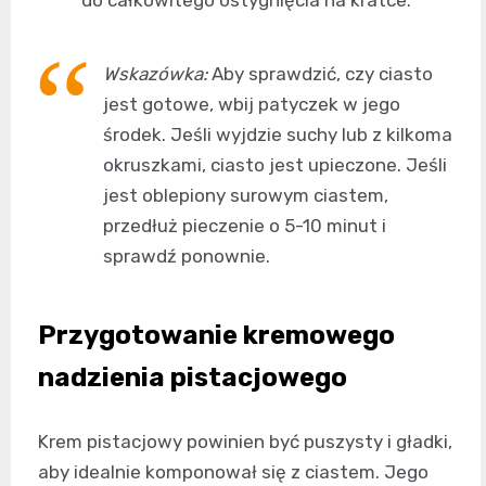
do całkowitego ostygnięcia na kratce.
Wskazówka:
Aby sprawdzić, czy ciasto
jest gotowe, wbij patyczek w jego
środek. Jeśli wyjdzie suchy lub z kilkoma
okruszkami, ciasto jest upieczone. Jeśli
jest oblepiony surowym ciastem,
przedłuż pieczenie o 5-10 minut i
sprawdź ponownie.
Przygotowanie kremowego
nadzienia pistacjowego
Krem pistacjowy powinien być puszysty i gładki,
aby idealnie komponował się z ciastem. Jego