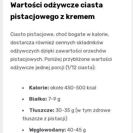
Wartości odżywcze ciasta
pistacjowego z kremem
Ciasto pistacjowe, choć bogate w kalorie,
dostarcza również cennych składników
odżywczych dzięki zawartości orzechów
pistacjowych. Poniżej przybliżone wartości
odżywcze jednej porcji (1/12 ciasta):
Kalorie:
około 450-500 kcal
Białko:
7-9 g
Tłuszcze:
30-35 g (w tym zdrowe
tłuszcze z pistacji)
Węglowodany:
40-45 g