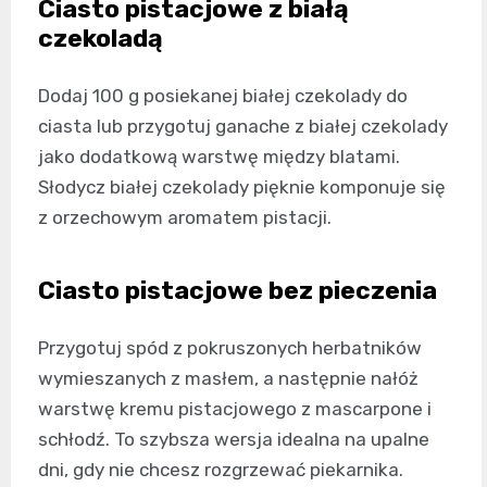
Ciasto pistacjowe z białą
czekoladą
Dodaj 100 g posiekanej białej czekolady do
ciasta lub przygotuj ganache z białej czekolady
jako dodatkową warstwę między blatami.
Słodycz białej czekolady pięknie komponuje się
z orzechowym aromatem pistacji.
Ciasto pistacjowe bez pieczenia
Przygotuj spód z pokruszonych herbatników
wymieszanych z masłem, a następnie nałóż
warstwę kremu pistacjowego z mascarpone i
schłodź. To szybsza wersja idealna na upalne
dni, gdy nie chcesz rozgrzewać piekarnika.