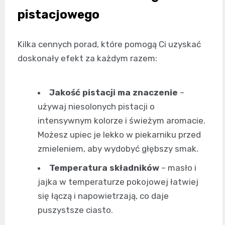
pistacjowego
Kilka cennych porad, które pomogą Ci uzyskać
doskonały efekt za każdym razem:
Jakość pistacji ma znaczenie
–
używaj niesolonych pistacji o
intensywnym kolorze i świeżym aromacie.
Możesz upiec je lekko w piekarniku przed
zmieleniem, aby wydobyć głębszy smak.
Temperatura składników
– masło i
jajka w temperaturze pokojowej łatwiej
się łączą i napowietrzają, co daje
puszystsze ciasto.