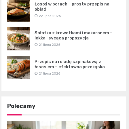
Łosoś w porach – prosty przepis na
obiad
22 lipca 2026
Sałatka z krewetkami i makaronem –
lekka i sycąca propozycja
21 lipca 2026
Przepis na roladę szpinakową z
łososiem – efektowna przekąska
21 lipca 2026
Polecamy