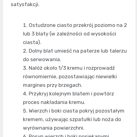
satysfakcji.
Ostudzone ciasto przekrój poziomo na 2
lub 3 blaty (w zależności od wysokości
ciasta).
Dolny blat umieść na paterze lub talerzu
do serwowania.
Nałóż około 1/3 kremu i rozprowadź
równomiernie, pozostawiając niewielki
margines przy brzegach.
Przykryj kolejnym blatem i powtórz
proces nakładania kremu.
Wierzch i boki ciasta pokryj pozostałym
kremem, używając szpatułki lub noża do
wyrównania powierzchni.
Posyp wierzch i boki posiekanymi