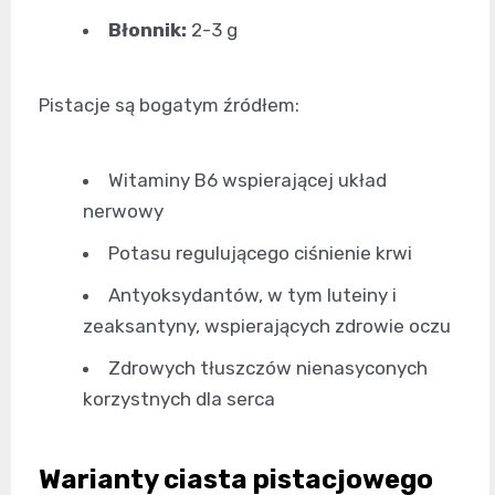
Błonnik:
2-3 g
Pistacje są bogatym źródłem:
Witaminy B6 wspierającej układ
nerwowy
Potasu regulującego ciśnienie krwi
Antyoksydantów, w tym luteiny i
zeaksantyny, wspierających zdrowie oczu
Zdrowych tłuszczów nienasyconych
korzystnych dla serca
Warianty ciasta pistacjowego