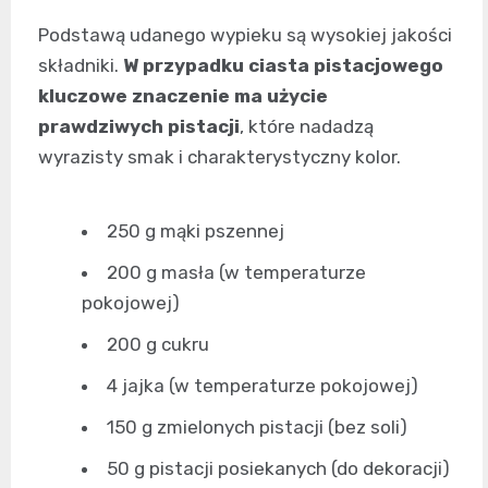
Podstawą udanego wypieku są wysokiej jakości
składniki.
W przypadku ciasta pistacjowego
kluczowe znaczenie ma użycie
prawdziwych pistacji
, które nadadzą
wyrazisty smak i charakterystyczny kolor.
250 g mąki pszennej
200 g masła (w temperaturze
pokojowej)
200 g cukru
4 jajka (w temperaturze pokojowej)
150 g zmielonych pistacji (bez soli)
50 g pistacji posiekanych (do dekoracji)