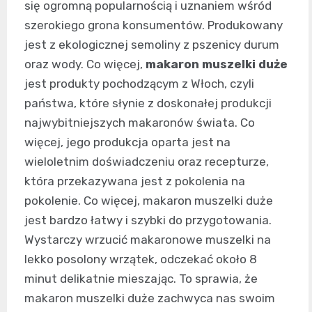
się ogromną popularnością i uznaniem wśród
szerokiego grona konsumentów. Produkowany
jest z ekologicznej semoliny z pszenicy durum
oraz wody. Co więcej,
makaron muszelki duże
jest produkty pochodzącym z Włoch, czyli
państwa, które słynie z doskonałej produkcji
najwybitniejszych makaronów świata. Co
więcej, jego produkcja oparta jest na
wieloletnim doświadczeniu oraz recepturze,
która przekazywana jest z pokolenia na
pokolenie. Co więcej, makaron muszelki duże
jest bardzo łatwy i szybki do przygotowania.
Wystarczy wrzucić makaronowe muszelki na
lekko posolony wrzątek, odczekać około 8
minut delikatnie mieszając. To sprawia, że
makaron muszelki duże zachwyca nas swoim