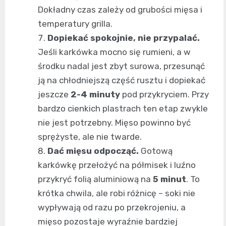
Dokładny czas zależy od grubości mięsa i
temperatury grilla.
Dopiekać spokojnie, nie przypalać.
Jeśli karkówka mocno się rumieni, a w
środku nadal jest zbyt surowa, przesunąć
ją na chłodniejszą część rusztu i dopiekać
jeszcze
2-4 minuty
pod przykryciem. Przy
bardzo cienkich plastrach ten etap zwykle
nie jest potrzebny. Mięso powinno być
sprężyste, ale nie twarde.
Dać mięsu odpocząć.
Gotową
karkówkę przełożyć na półmisek i luźno
przykryć folią aluminiową na
5 minut
. To
krótka chwila, ale robi różnicę – soki nie
wypływają od razu po przekrojeniu, a
mięso pozostaje wyraźnie bardziej