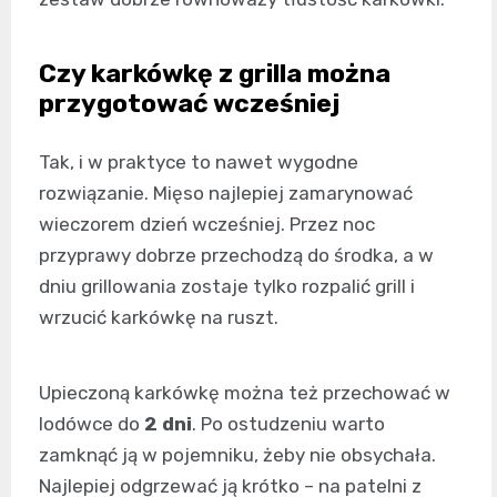
Czy karkówkę z grilla można
przygotować wcześniej
Tak, i w praktyce to nawet wygodne
rozwiązanie. Mięso najlepiej zamarynować
wieczorem dzień wcześniej. Przez noc
przyprawy dobrze przechodzą do środka, a w
dniu grillowania zostaje tylko rozpalić grill i
wrzucić karkówkę na ruszt.
Upieczoną karkówkę można też przechować w
lodówce do
2 dni
. Po ostudzeniu warto
zamknąć ją w pojemniku, żeby nie obsychała.
Najlepiej odgrzewać ją krótko – na patelni z