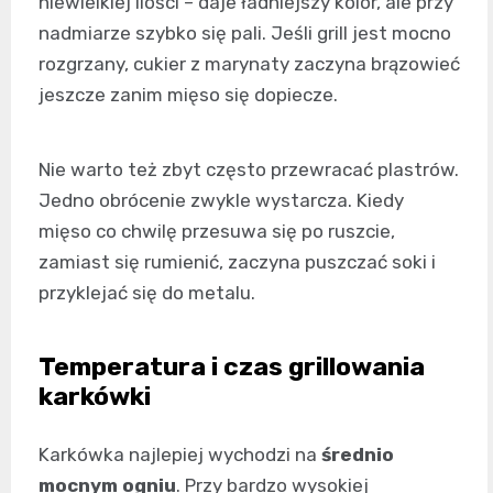
niewielkiej ilości – daje ładniejszy kolor, ale przy
nadmiarze szybko się pali. Jeśli grill jest mocno
rozgrzany, cukier z marynaty zaczyna brązowieć
jeszcze zanim mięso się dopiecze.
Nie warto też zbyt często przewracać plastrów.
Jedno obrócenie zwykle wystarcza. Kiedy
mięso co chwilę przesuwa się po ruszcie,
zamiast się rumienić, zaczyna puszczać soki i
przyklejać się do metalu.
Temperatura i czas grillowania
karkówki
Karkówka najlepiej wychodzi na
średnio
mocnym ogniu
. Przy bardzo wysokiej