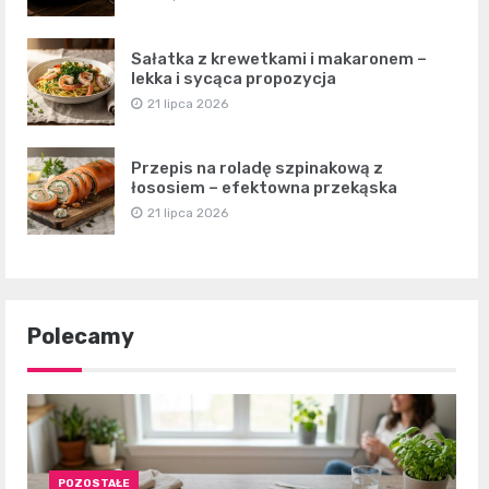
Sałatka z krewetkami i makaronem –
lekka i sycąca propozycja
21 lipca 2026
Przepis na roladę szpinakową z
łososiem – efektowna przekąska
21 lipca 2026
Polecamy
POZOSTAŁE