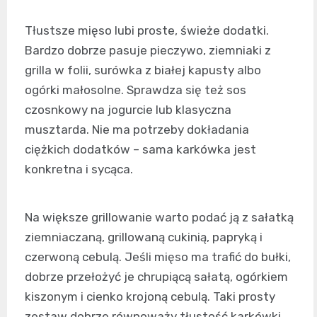
Tłustsze mięso lubi proste, świeże dodatki.
Bardzo dobrze pasuje pieczywo, ziemniaki z
grilla w folii, surówka z białej kapusty albo
ogórki małosolne. Sprawdza się też sos
czosnkowy na jogurcie lub klasyczna
musztarda. Nie ma potrzeby dokładania
ciężkich dodatków – sama karkówka jest
konkretna i sycąca.
Na większe grillowanie warto podać ją z sałatką
ziemniaczaną, grillowaną cukinią, papryką i
czerwoną cebulą. Jeśli mięso ma trafić do bułki,
dobrze przełożyć je chrupiącą sałatą, ogórkiem
kiszonym i cienko krojoną cebulą. Taki prosty
zestaw dobrze równoważy tłustość karkówki.