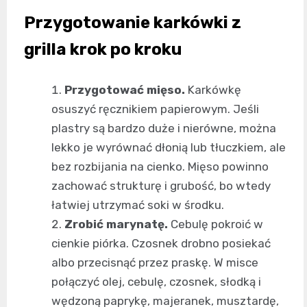
Przygotowanie karkówki z
grilla krok po kroku
Przygotować mięso.
Karkówkę
osuszyć ręcznikiem papierowym. Jeśli
plastry są bardzo duże i nierówne, można
lekko je wyrównać dłonią lub tłuczkiem, ale
bez rozbijania na cienko. Mięso powinno
zachować strukturę i grubość, bo wtedy
łatwiej utrzymać soki w środku.
Zrobić marynatę.
Cebulę pokroić w
cienkie piórka. Czosnek drobno posiekać
albo przecisnąć przez praskę. W misce
połączyć olej, cebulę, czosnek, słodką i
wędzoną paprykę, majeranek, musztardę,