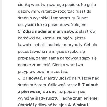
cienką warstwą szarego popiołu. Na grillu
gazowym wystarczy rozgrzać ruszt do
średnio wysokiej temperatury. Ruszt
oczyścić i lekko posmarować olejem.
Zdjąć nadmiar marynaty.
Z plastrów
karkówki delikatnie usunąć większe
kawałki cebuli i nadmiar marynaty. Cebula
pozostawiona na mięsie szybko się
przypala, zanim sama karkówka zdąży się
dobrze zrumienić. Cienka warstwa
przypraw powinna zostać.
Grillować.
Plastry ułożyć na ruszcie nad
średnim żarem. Grillować przez
5-7 minut
z pierwszej strony
, aż pojawią się
wyraźne ślady rusztu i ładne zrumienienie.
Obrócić i grillować kolejne
4-6 minut
.