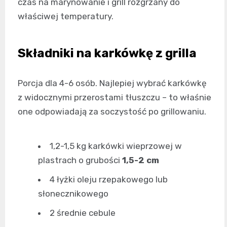
czas na marynowanie i grill rozgrzany do
właściwej temperatury.
Składniki na karkówkę z grilla
Porcja dla 4-6 osób. Najlepiej wybrać karkówkę
z widocznymi przerostami tłuszczu – to właśnie
one odpowiadają za soczystość po grillowaniu.
1,2-1,5 kg karkówki wieprzowej w
plastrach o grubości
1,5-2 cm
4 łyżki oleju rzepakowego lub
słonecznikowego
2 średnie cebule