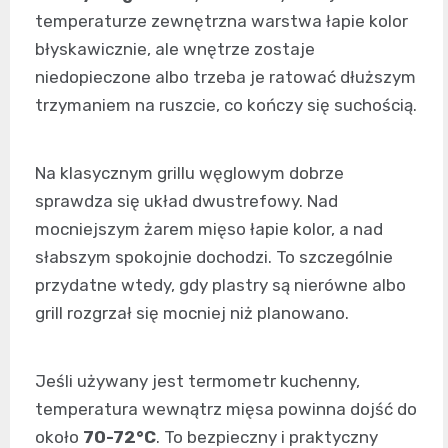
temperaturze zewnętrzna warstwa łapie kolor
błyskawicznie, ale wnętrze zostaje
niedopieczone albo trzeba je ratować dłuższym
trzymaniem na ruszcie, co kończy się suchością.
Na klasycznym grillu węglowym dobrze
sprawdza się układ dwustrefowy. Nad
mocniejszym żarem mięso łapie kolor, a nad
słabszym spokojnie dochodzi. To szczególnie
przydatne wtedy, gdy plastry są nierówne albo
grill rozgrzał się mocniej niż planowano.
Jeśli używany jest termometr kuchenny,
temperatura wewnątrz mięsa powinna dojść do
około
70-72°C
. To bezpieczny i praktyczny