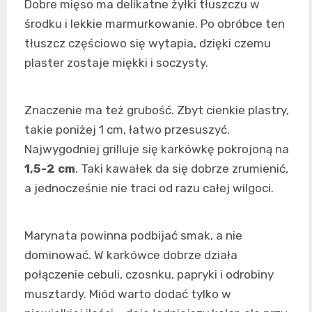
Dobre mięso ma delikatne żyłki tłuszczu w
środku i lekkie marmurkowanie. Po obróbce ten
tłuszcz częściowo się wytapia, dzięki czemu
plaster zostaje miękki i soczysty.
Znaczenie ma też grubość. Zbyt cienkie plastry,
takie poniżej 1 cm, łatwo przesuszyć.
Najwygodniej grilluje się karkówkę pokrojoną na
1,5-2 cm
. Taki kawałek da się dobrze zrumienić,
a jednocześnie nie traci od razu całej wilgoci.
Marynata powinna podbijać smak, a nie
dominować. W karkówce dobrze działa
połączenie cebuli, czosnku, papryki i odrobiny
musztardy. Miód warto dodać tylko w