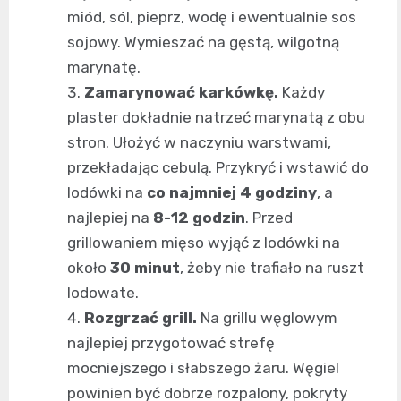
miód, sól, pieprz, wodę i ewentualnie sos
sojowy. Wymieszać na gęstą, wilgotną
marynatę.
Zamarynować karkówkę.
Każdy
plaster dokładnie natrzeć marynatą z obu
stron. Ułożyć w naczyniu warstwami,
przekładając cebulą. Przykryć i wstawić do
lodówki na
co najmniej 4 godziny
, a
najlepiej na
8-12 godzin
. Przed
grillowaniem mięso wyjąć z lodówki na
około
30 minut
, żeby nie trafiało na ruszt
lodowate.
Rozgrzać grill.
Na grillu węglowym
najlepiej przygotować strefę
mocniejszego i słabszego żaru. Węgiel
powinien być dobrze rozpalony, pokryty