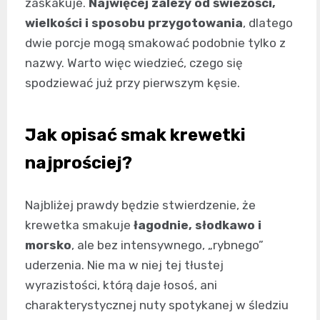
zaskakuje.
Najwięcej zależy od świeżości,
wielkości i sposobu przygotowania
, dlatego
dwie porcje mogą smakować podobnie tylko z
nazwy. Warto więc wiedzieć, czego się
spodziewać już przy pierwszym kęsie.
Jak opisać smak krewetki
najprościej?
Najbliżej prawdy będzie stwierdzenie, że
krewetka smakuje
łagodnie, słodkawo i
morsko
, ale bez intensywnego, „rybnego”
uderzenia. Nie ma w niej tej tłustej
wyrazistości, którą daje łosoś, ani
charakterystycznej nuty spotykanej w śledziu