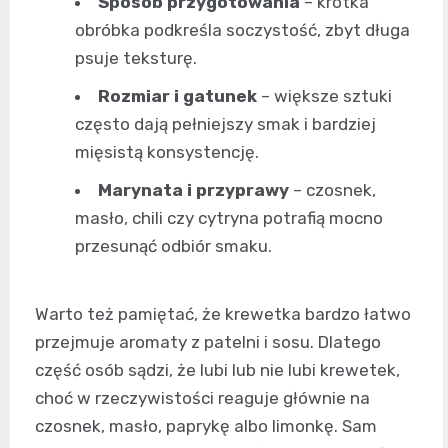
Sposób przygotowania
– krótka
obróbka podkreśla soczystość, zbyt długa
psuje teksturę.
Rozmiar i gatunek
– większe sztuki
często dają pełniejszy smak i bardziej
mięsistą konsystencję.
Marynata i przyprawy
– czosnek,
masło, chili czy cytryna potrafią mocno
przesunąć odbiór smaku.
Warto też pamiętać, że krewetka bardzo łatwo
przejmuje aromaty z patelni i sosu. Dlatego
część osób sądzi, że lubi lub nie lubi krewetek,
choć w rzeczywistości reaguje głównie na
czosnek, masło, paprykę albo limonkę. Sam