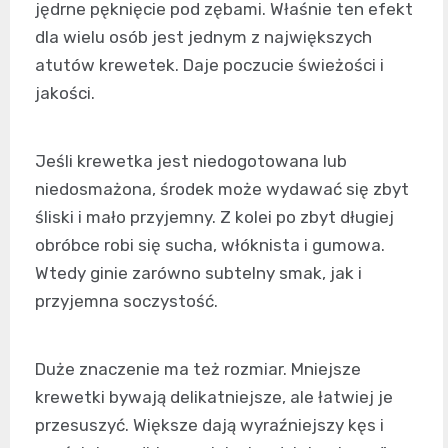
jędrne pęknięcie pod zębami. Właśnie ten efekt
dla wielu osób jest jednym z największych
atutów krewetek. Daje poczucie świeżości i
jakości.
Jeśli krewetka jest niedogotowana lub
niedosmażona, środek może wydawać się zbyt
śliski i mało przyjemny. Z kolei po zbyt długiej
obróbce robi się sucha, włóknista i gumowa.
Wtedy ginie zarówno subtelny smak, jak i
przyjemna soczystość.
Duże znaczenie ma też rozmiar. Mniejsze
krewetki bywają delikatniejsze, ale łatwiej je
przesuszyć. Większe dają wyraźniejszy kęs i