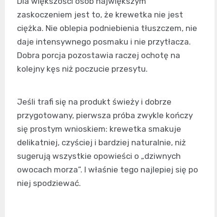
Dla większości osób największym
zaskoczeniem jest to, że krewetka nie jest
ciężka. Nie oblepia podniebienia tłuszczem, nie
daje intensywnego posmaku i nie przytłacza.
Dobra porcja pozostawia raczej ochotę na
kolejny kęs niż poczucie przesytu.
Jeśli trafi się na produkt świeży i dobrze
przygotowany, pierwsza próba zwykle kończy
się prostym wnioskiem: krewetka smakuje
delikatniej, czyściej i bardziej naturalnie, niż
sugerują wszystkie opowieści o „dziwnych
owocach morza”. I właśnie tego najlepiej się po
niej spodziewać.