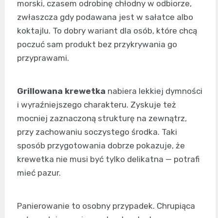
morski, czasem odrobinę chłodny w odbiorze,
zwłaszcza gdy podawana jest w sałatce albo
koktajlu. To dobry wariant dla osób, które chcą
poczuć sam produkt bez przykrywania go
przyprawami.
Grillowana krewetka
nabiera lekkiej dymności
i wyraźniejszego charakteru. Zyskuje też
mocniej zaznaczoną strukturę na zewnątrz,
przy zachowaniu soczystego środka. Taki
sposób przygotowania dobrze pokazuje, że
krewetka nie musi być tylko delikatna — potrafi
mieć pazur.
Panierowanie to osobny przypadek. Chrupiąca