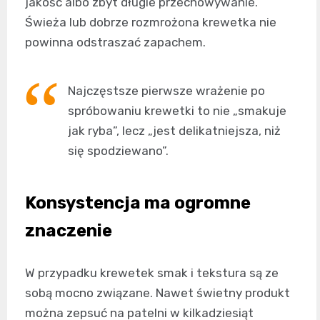
jakość albo zbyt długie przechowywanie.
Świeża lub dobrze rozmrożona krewetka nie
powinna odstraszać zapachem.
Najczęstsze pierwsze wrażenie po
spróbowaniu krewetki to nie „smakuje
jak ryba”, lecz „jest delikatniejsza, niż
się spodziewano”.
Konsystencja ma ogromne
znaczenie
W przypadku krewetek smak i tekstura są ze
sobą mocno związane. Nawet świetny produkt
można zepsuć na patelni w kilkadziesiąt