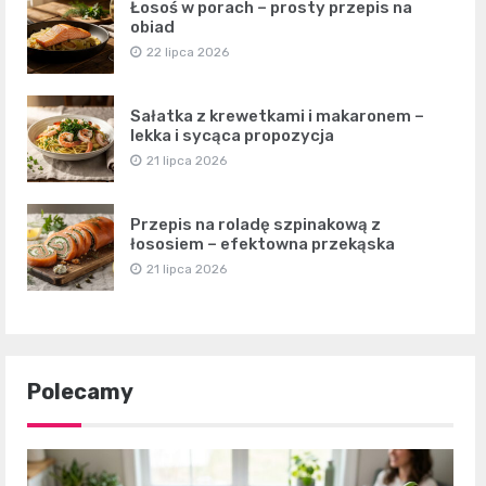
Łosoś w porach – prosty przepis na
obiad
22 lipca 2026
Sałatka z krewetkami i makaronem –
lekka i sycąca propozycja
21 lipca 2026
Przepis na roladę szpinakową z
łososiem – efektowna przekąska
21 lipca 2026
Polecamy