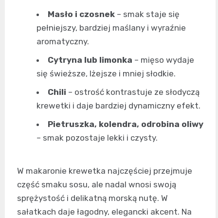
Masło i czosnek
– smak staje się
pełniejszy, bardziej maślany i wyraźnie
aromatyczny.
Cytryna lub limonka
– mięso wydaje
się świeższe, lżejsze i mniej słodkie.
Chili
– ostrość kontrastuje ze słodyczą
krewetki i daje bardziej dynamiczny efekt.
Pietruszka, kolendra, odrobina oliwy
– smak pozostaje lekki i czysty.
W makaronie krewetka najczęściej przejmuje
część smaku sosu, ale nadal wnosi swoją
sprężystość i delikatną morską nutę. W
sałatkach daje łagodny, elegancki akcent. Na