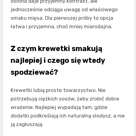
osłona daje przyjemny kontrast, ale
jednocześnie odciąga uwagę od właściwego
smaku mięsa. Dla pierwszej próby to opcja
łatwa i przyjemna, choć mniej miarodajna.
Z czym krewetki smakują
najlepiej i czego się wtedy
spodziewać?
Krewetki lubią proste towarzystwo. Nie
potrzebują ciężkich sosów, żeby zrobić dobre
wrażenie. Najlepiej wypadają tam, gdzie
dodatki podkreślają ich naturalną słodycz, a nie
ją zagłuszają.