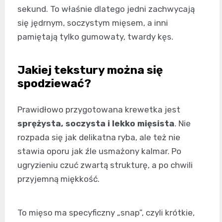
sekund. To właśnie dlatego jedni zachwycają
się jędrnym, soczystym mięsem, a inni
pamiętają tylko gumowaty, twardy kęs.
Jakiej tekstury można się
spodziewać?
Prawidłowo przygotowana krewetka jest
sprężysta, soczysta i lekko mięsista
. Nie
rozpada się jak delikatna ryba, ale też nie
stawia oporu jak źle usmażony kalmar. Po
ugryzieniu czuć zwartą strukturę, a po chwili
przyjemną miękkość.
To mięso ma specyficzny „snap”, czyli krótkie,