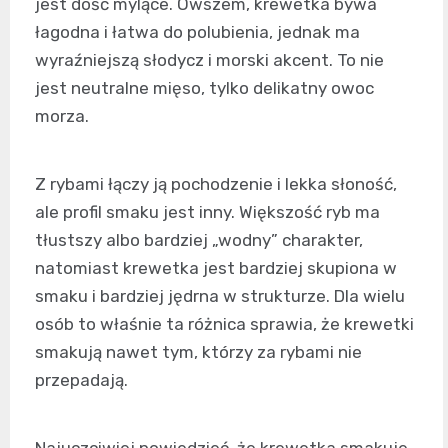
jest dość mylące. Owszem, krewetka bywa
łagodna i łatwa do polubienia, jednak ma
wyraźniejszą słodycz i morski akcent. To nie
jest neutralne mięso, tylko delikatny owoc
morza.
Z rybami łączy ją pochodzenie i lekka słoność,
ale profil smaku jest inny. Większość ryb ma
tłustszy albo bardziej „wodny” charakter,
natomiast krewetka jest bardziej skupiona w
smaku i bardziej jędrna w strukturze. Dla wielu
osób to właśnie ta różnica sprawia, że krewetki
smakują nawet tym, którzy za rybami nie
przepadają.
Najuczciwiej powiedzieć, że krewetka smakuje