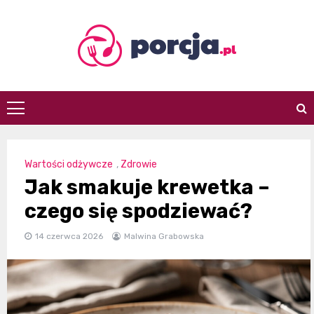
Skip
to
content
porcja.pl
Wartości odżywcze
,
Zdrowie
Jak smakuje krewetka –
czego się spodziewać?
14 czerwca 2026
Malwina Grabowska