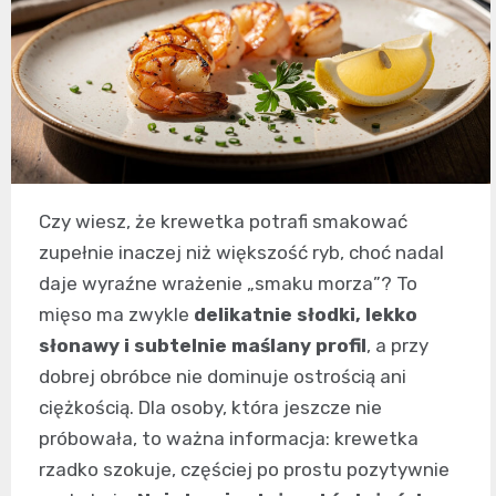
Czy wiesz, że krewetka potrafi smakować
zupełnie inaczej niż większość ryb, choć nadal
daje wyraźne wrażenie „smaku morza”? To
mięso ma zwykle
delikatnie słodki, lekko
słonawy i subtelnie maślany profil
, a przy
dobrej obróbce nie dominuje ostrością ani
ciężkością. Dla osoby, która jeszcze nie
próbowała, to ważna informacja: krewetka
rzadko szokuje, częściej po prostu pozytywnie