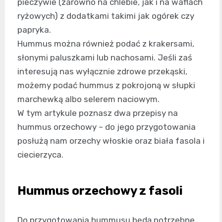
pieczywie (zarówno na chlebie, jak i na waflach
ryżowych) z dodatkami takimi jak ogórek czy
papryka.
Hummus można również podać z krakersami,
słonymi paluszkami lub nachosami. Jeśli zaś
interesują nas wyłącznie zdrowe przekąski,
możemy podać hummus z pokrojoną w słupki
marchewką albo selerem naciowym.
W tym artykule poznasz dwa przepisy na
hummus orzechowy – do jego przygotowania
posłużą nam orzechy włoskie oraz biała fasola i
ciecierzyca.
Hummus orzechowy z fasoli
Do przygotowania hummusu będą potrzebne