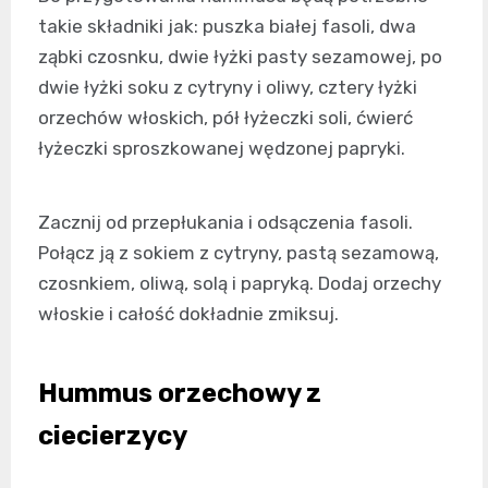
takie składniki jak: puszka białej fasoli, dwa
ząbki czosnku, dwie łyżki pasty sezamowej, po
dwie łyżki soku z cytryny i oliwy, cztery łyżki
orzechów włoskich, pół łyżeczki soli, ćwierć
łyżeczki sproszkowanej wędzonej papryki.
Zacznij od przepłukania i odsączenia fasoli.
Połącz ją z sokiem z cytryny, pastą sezamową,
czosnkiem, oliwą, solą i papryką. Dodaj orzechy
włoskie i całość dokładnie zmiksuj.
Hummus orzechowy z
ciecierzycy