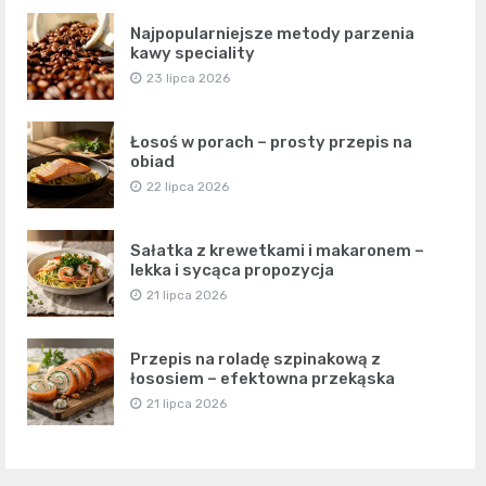
Najpopularniejsze metody parzenia
kawy speciality
23 lipca 2026
Łosoś w porach – prosty przepis na
obiad
22 lipca 2026
Sałatka z krewetkami i makaronem –
lekka i sycąca propozycja
21 lipca 2026
Przepis na roladę szpinakową z
łososiem – efektowna przekąska
21 lipca 2026