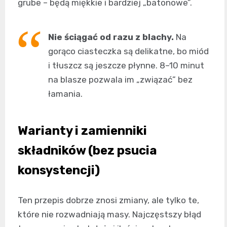
grube – będą miękkie i bardziej „batonowe”.
Nie ściągać od razu z blachy.
Na
gorąco ciasteczka są delikatne, bo miód
i tłuszcz są jeszcze płynne. 8–10 minut
na blasze pozwala im „związać” bez
łamania.
Warianty i zamienniki
składników (bez psucia
konsystencji)
Ten przepis dobrze znosi zmiany, ale tylko te,
które nie rozwadniają masy. Najczęstszy błąd