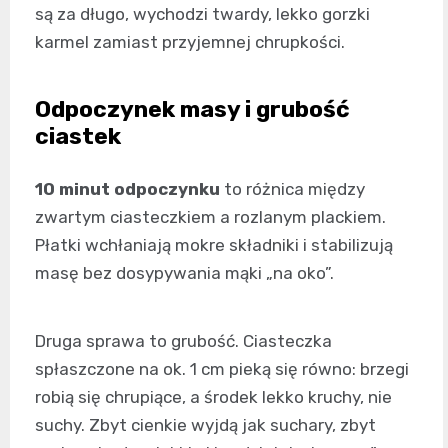
są za długo, wychodzi twardy, lekko gorzki
karmel zamiast przyjemnej chrupkości.
Odpoczynek masy i grubość
ciastek
10 minut odpoczynku
to różnica między
zwartym ciasteczkiem a rozlanym plackiem.
Płatki wchłaniają mokre składniki i stabilizują
masę bez dosypywania mąki „na oko”.
Druga sprawa to grubość. Ciasteczka
spłaszczone na ok. 1 cm pieką się równo: brzegi
robią się chrupiące, a środek lekko kruchy, nie
suchy. Zbyt cienkie wyjdą jak suchary, zbyt