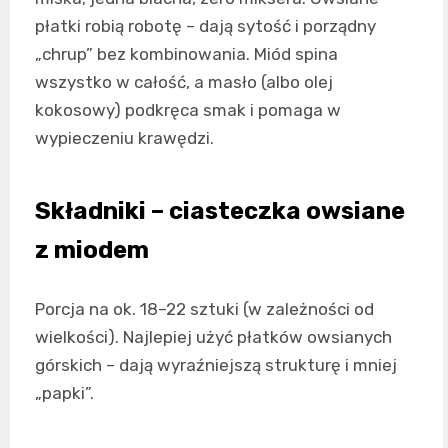
płatki robią robotę – dają sytość i porządny
„chrup” bez kombinowania. Miód spina
wszystko w całość, a masło (albo olej
kokosowy) podkręca smak i pomaga w
wypieczeniu krawędzi.
Składniki – ciasteczka owsiane
z miodem
Porcja na ok. 18–22 sztuki (w zależności od
wielkości). Najlepiej użyć płatków owsianych
górskich – dają wyraźniejszą strukturę i mniej
„papki”.