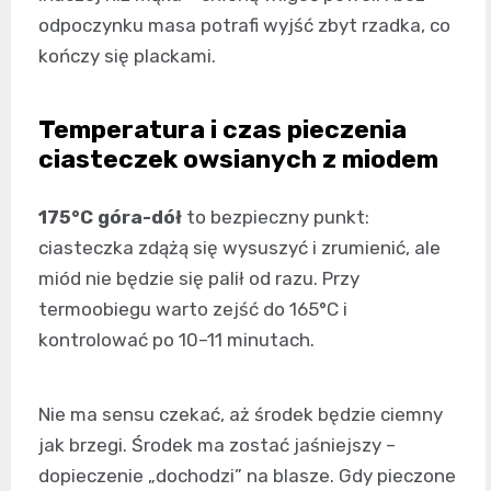
odpoczynku masa potrafi wyjść zbyt rzadka, co
kończy się plackami.
Temperatura i czas pieczenia
ciasteczek owsianych z miodem
175°C góra-dół
to bezpieczny punkt:
ciasteczka zdążą się wysuszyć i zrumienić, ale
miód nie będzie się palił od razu. Przy
termoobiegu warto zejść do 165°C i
kontrolować po 10–11 minutach.
Nie ma sensu czekać, aż środek będzie ciemny
jak brzegi. Środek ma zostać jaśniejszy –
dopieczenie „dochodzi” na blasze. Gdy pieczone