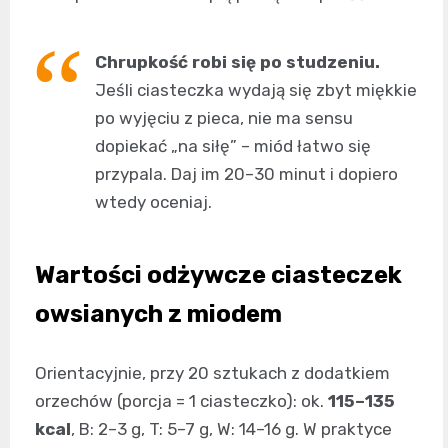
Chrupkość robi się po studzeniu.
Jeśli ciasteczka wydają się zbyt miękkie
po wyjęciu z pieca, nie ma sensu
dopiekać „na siłę” – miód łatwo się
przypala. Daj im 20–30 minut i dopiero
wtedy oceniaj.
Wartości odżywcze ciasteczek
owsianych z miodem
Orientacyjnie, przy 20 sztukach z dodatkiem
orzechów (porcja = 1 ciasteczko): ok.
115–135
kcal
, B: 2–3 g, T: 5–7 g, W: 14–16 g. W praktyce