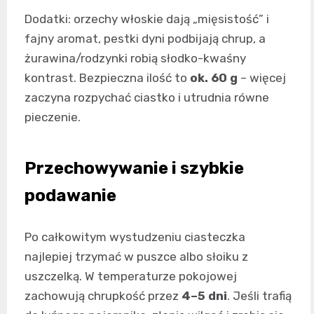
Dodatki: orzechy włoskie dają „mięsistość” i
fajny aromat, pestki dyni podbijają chrup, a
żurawina/rodzynki robią słodko-kwaśny
kontrast. Bezpieczna ilość to
ok. 60 g
– więcej
zaczyna rozpychać ciastko i utrudnia równe
pieczenie.
Przechowywanie i szybkie
podawanie
Po całkowitym wystudzeniu ciasteczka
najlepiej trzymać w puszce albo słoiku z
uszczelką. W temperaturze pokojowej
zachowują chrupkość przez
4–5 dni
. Jeśli trafią