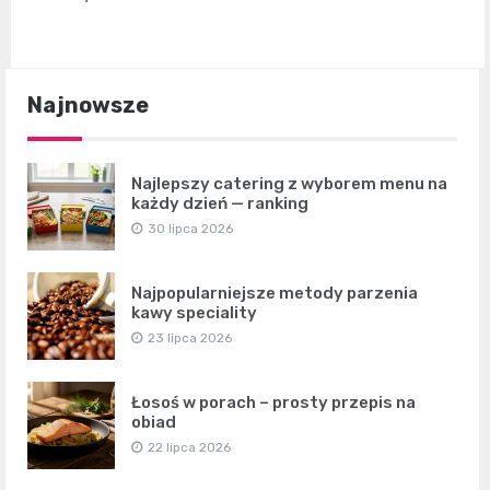
Najnowsze
Najlepszy catering z wyborem menu na
każdy dzień — ranking
30 lipca 2026
Najpopularniejsze metody parzenia
kawy speciality
23 lipca 2026
Łosoś w porach – prosty przepis na
obiad
22 lipca 2026