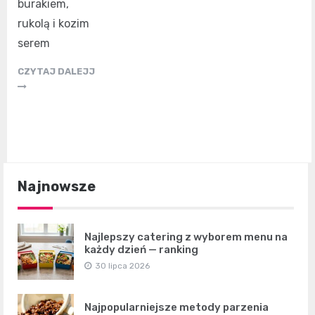
burakiem,
rukolą i kozim
serem
CZYTAJ DALEJJ
Najnowsze
Najlepszy catering z wyborem menu na
każdy dzień — ranking
30 lipca 2026
Najpopularniejsze metody parzenia