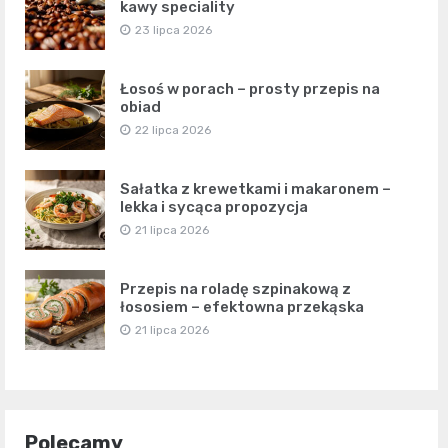
kawy speciality
23 lipca 2026
Łosoś w porach – prosty przepis na
obiad
22 lipca 2026
Sałatka z krewetkami i makaronem –
lekka i sycąca propozycja
21 lipca 2026
Przepis na roladę szpinakową z
łososiem – efektowna przekąska
21 lipca 2026
Polecamy