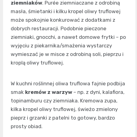
ziemniaków
. Purée ziemniaczane z odrobiną
masła, śmietanki i kilku kropel oliwy truflowej
może spokojnie konkurować z dodatkami z
dobrych restauracji. Podobnie pieczone
ziemniaki, gnocchi, a nawet domowe frytki – po
wyjęciu z piekarnika/smażenia wystarczy
wymieszać je w misce z odrobiną soli, pieprzu i
kroplą oliwy truflowej.
W kuchni roślinnej oliwa truflowa fajnie podbija
smak
kremów z warzyw
– np. z dyni, kalafiora,
topinamburu czy ziemniaka. Kremowa zupa,
kilka kropel oliwy truflowej, świeżo zmielony
pieprz i grzanki z patelni to gotowy, bardzo
prosty obiad.