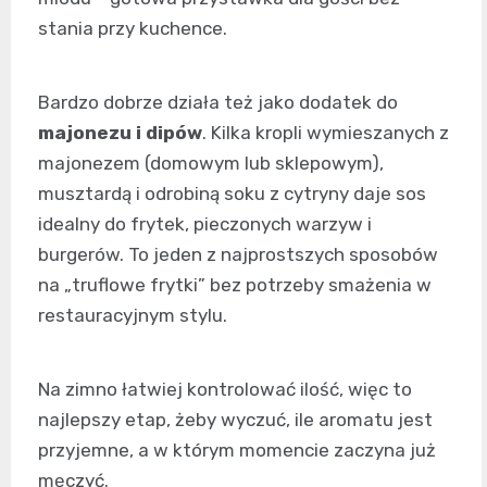
stania przy kuchence.
Bardzo dobrze działa też jako dodatek do
majonezu i dipów
. Kilka kropli wymieszanych z
majonezem (domowym lub sklepowym),
musztardą i odrobiną soku z cytryny daje sos
idealny do frytek, pieczonych warzyw i
burgerów. To jeden z najprostszych sposobów
na „truflowe frytki” bez potrzeby smażenia w
restauracyjnym stylu.
Na zimno łatwiej kontrolować ilość, więc to
najlepszy etap, żeby wyczuć, ile aromatu jest
przyjemne, a w którym momencie zaczyna już
męczyć.