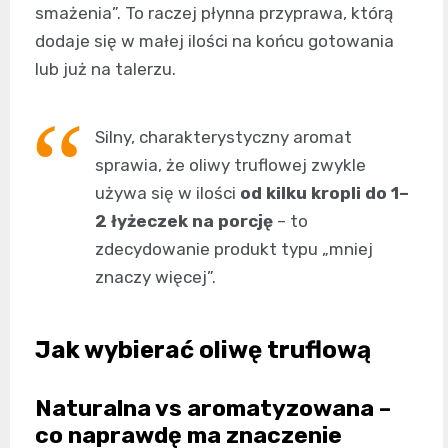
smażenia”. To raczej płynna przyprawa, którą
dodaje się w małej ilości na końcu gotowania
lub już na talerzu.
Silny, charakterystyczny aromat
sprawia, że oliwy truflowej zwykle
używa się w ilości
od kilku kropli do 1–
2 łyżeczek na porcję
– to
zdecydowanie produkt typu „mniej
znaczy więcej”.
Jak wybierać oliwę truflową
Naturalna vs aromatyzowana –
co naprawdę ma znaczenie