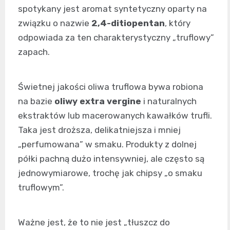
spotykany jest aromat syntetyczny oparty na
związku o nazwie
2,4-ditiopentan
, który
odpowiada za ten charakterystyczny „truflowy”
zapach.
Świetnej jakości oliwa truflowa bywa robiona
na bazie
oliwy extra vergine
i naturalnych
ekstraktów lub macerowanych kawałków trufli.
Taka jest droższa, delikatniejsza i mniej
„perfumowana” w smaku. Produkty z dolnej
półki pachną dużo intensywniej, ale często są
jednowymiarowe, trochę jak chipsy „o smaku
truflowym”.
Ważne jest, że to nie jest „tłuszcz do