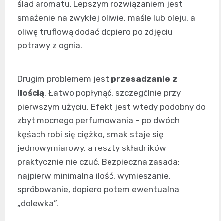
ślad aromatu. Lepszym rozwiązaniem jest
smażenie na zwykłej oliwie, maśle lub oleju, a
oliwę truflową dodać dopiero po zdjęciu
potrawy z ognia.
Drugim problemem jest
przesadzanie z
ilością
. Łatwo popłynąć, szczególnie przy
pierwszym użyciu. Efekt jest wtedy podobny do
zbyt mocnego perfumowania – po dwóch
kęśach robi się ciężko, smak staje się
jednowymiarowy, a reszty składników
praktycznie nie czuć. Bezpieczna zasada:
najpierw minimalna ilość, wymieszanie,
spróbowanie, dopiero potem ewentualna
„dolewka”.