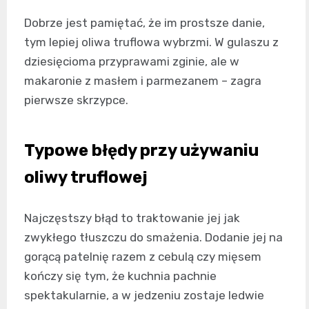
Dobrze jest pamiętać, że im prostsze danie,
tym lepiej oliwa truflowa wybrzmi. W gulaszu z
dziesięcioma przyprawami zginie, ale w
makaronie z masłem i parmezanem – zagra
pierwsze skrzypce.
Typowe błędy przy używaniu
oliwy truflowej
Najczęstszy błąd to traktowanie jej jak
zwykłego tłuszczu do smażenia. Dodanie jej na
gorącą patelnię razem z cebulą czy mięsem
kończy się tym, że kuchnia pachnie
spektakularnie, a w jedzeniu zostaje ledwie