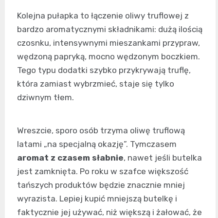
Kolejna pułapka to łączenie oliwy truflowej z
bardzo aromatycznymi składnikami: dużą ilością
czosnku, intensywnymi mieszankami przypraw,
wędzoną papryką, mocno wędzonym boczkiem.
Tego typu dodatki szybko przykrywają truflę,
która zamiast wybrzmieć, staje się tylko
dziwnym tłem.
Wreszcie, sporo osób trzyma oliwę truflową
latami „na specjalną okazję”. Tymczasem
aromat z czasem słabnie
, nawet jeśli butelka
jest zamknięta. Po roku w szafce większość
tańszych produktów będzie znacznie mniej
wyrazista. Lepiej kupić mniejszą butelkę i
faktycznie jej używać, niż większą i żałować, że