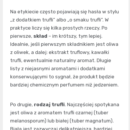
Na etykiecie często pojawiają się hasła w stylu
„z dodatkiem trufli” albo „o smaku trufli”. W
praktyce liczy się kilka prostych rzeczy. Po
pierwsze,
skład
– im krótszy, tym lepiej.
Idealnie, jeśli pierwszym składnikiem jest oliwa
z oliwek, a dalej: ekstrakt truflowy, kawałki
trufli, ewentualnie naturalny aromat. Długie
listy z niejasnymi aromatami i dodatkami
konserwującymi to sygnał, że produkt będzie
bardziej chemicznym perfumem niż jedzeniem.
Po drugie,
rodzaj trufli
. Najczęściej spotykana
jest oliwa z aromatem trufli czarnej (tuber
melanosporum) lub białej (tuber magnatum).
Biała jest zazwyczaj delikatniejsza, bardziej