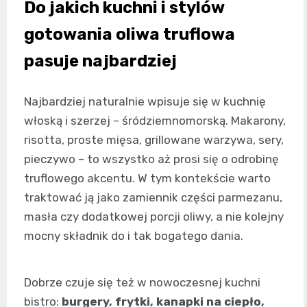
Do jakich kuchni i stylów
gotowania oliwa truflowa
pasuje najbardziej
Najbardziej naturalnie wpisuje się w kuchnię
włoską i szerzej – śródziemnomorską. Makarony,
risotta, proste mięsa, grillowane warzywa, sery,
pieczywo – to wszystko aż prosi się o odrobinę
truflowego akcentu. W tym kontekście warto
traktować ją jako zamiennik części parmezanu,
masła czy dodatkowej porcji oliwy, a nie kolejny
mocny składnik do i tak bogatego dania.
Dobrze czuje się też w nowoczesnej kuchni
bistro:
burgery, frytki, kanapki na ciepło,