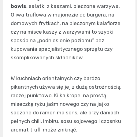
bowls
, sałatki z kaszami, pieczone warzywa.
Oliwa truflowa w majonezie do burgera, na
domowych frytkach, na pieczonym kalafiorze
czy na misce kaszy z warzywami to szybki
sposób na „podniesienie poziomu” bez
kupowania specjalistycznego sprzętu czy
skomplikowanych składników.
W kuchniach orientalnych czy bardzo
pikantnych używa się jej z dużą ostrożnością,
raczej punktowo. Kilka kropel na prostą
miseczkę ryżu jaśminowego czy na jajko
sadzone do ramen ma sens, ale przy daniach
pełnych chili, imbiru, sosu sojowego i czosnku
aromat trufli może zniknąć.