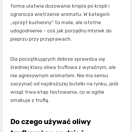
forma ułatwia dozowanie kropla po kropli i
ogranicza wietrzenie aromatu. W kategorii
„sprzęt kuchenny” to małe, ale istotne
udogodnienie – coś jak porządny młynek do
pieprzu przy przyprawach.
Dla początkujących dobrze sprawdza się
średniej klasy oliwa truflowa z wyraźnym, ale
nie agresywnym aromatem. Nie ma sensu
zaczynać od najdroższej butelki na rynku, jeśli
wciąż trwa etap testowania, co w ogóle
smakuje z truflą.
Do czego używać oliwy