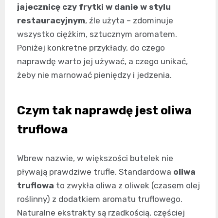
jajecznicę czy frytki w danie w stylu
restauracyjnym
, źle użyta – zdominuje
wszystko ciężkim, sztucznym aromatem.
Poniżej konkretne przykłady, do czego
naprawdę warto jej używać, a czego unikać,
żeby nie marnować pieniędzy i jedzenia.
Czym tak naprawdę jest oliwa
truflowa
Wbrew nazwie, w większości butelek nie
pływają prawdziwe trufle. Standardowa
oliwa
truflowa
to zwykła oliwa z oliwek (czasem olej
roślinny) z dodatkiem aromatu truflowego.
Naturalne ekstrakty są rzadkością, częściej