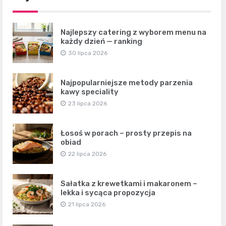
Najlepszy catering z wyborem menu na
każdy dzień — ranking
30 lipca 2026
Najpopularniejsze metody parzenia
kawy speciality
23 lipca 2026
Łosoś w porach – prosty przepis na
obiad
22 lipca 2026
Sałatka z krewetkami i makaronem –
lekka i sycąca propozycja
21 lipca 2026