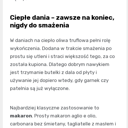
Ciepłe dania – zawsze na koniec,
nigdy do smażenia
W daniach na ciepło oliwa truflowa pełni rolę
wykończenia. Dodana w trakcie smażenia po
prostu się utleni i straci większość tego, za co
została kupiona. Dlatego dobrym nawykiem
jest trzymanie butelki z dala od płyty i
używanie jej dopiero wtedy, gdy garnek czy
patelnia są już wyłączone.
Najbardziej klasyczne zastosowanie to
makaron
. Prosty makaron aglio e olio,
carbonara bez śmietany, tagliatelle z masłem i