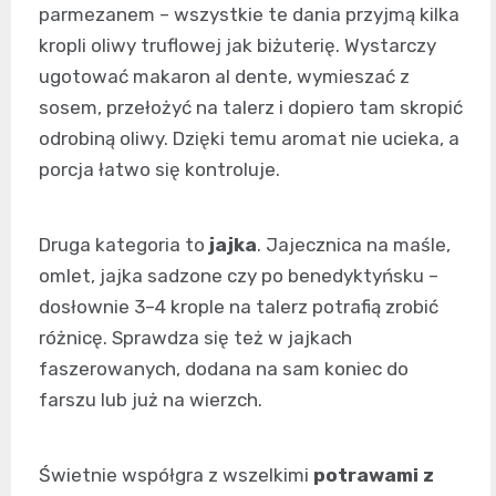
parmezanem – wszystkie te dania przyjmą kilka
kropli oliwy truflowej jak biżuterię. Wystarczy
ugotować makaron al dente, wymieszać z
sosem, przełożyć na talerz i dopiero tam skropić
odrobiną oliwy. Dzięki temu aromat nie ucieka, a
porcja łatwo się kontroluje.
Druga kategoria to
jajka
. Jajecznica na maśle,
omlet, jajka sadzone czy po benedyktyńsku –
dosłownie 3–4 krople na talerz potrafią zrobić
różnicę. Sprawdza się też w jajkach
faszerowanych, dodana na sam koniec do
farszu lub już na wierzch.
Świetnie współgra z wszelkimi
potrawami z