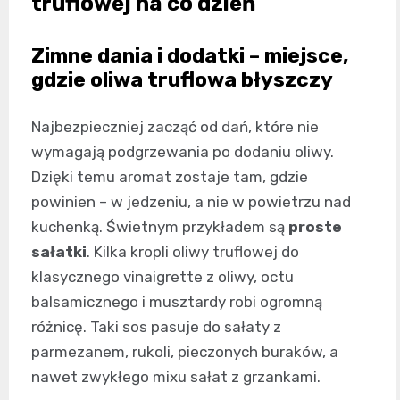
truflowej na co dzień
Zimne dania i dodatki – miejsce,
gdzie oliwa truflowa błyszczy
Najbezpieczniej zacząć od dań, które nie
wymagają podgrzewania po dodaniu oliwy.
Dzięki temu aromat zostaje tam, gdzie
powinien – w jedzeniu, a nie w powietrzu nad
kuchenką. Świetnym przykładem są
proste
sałatki
. Kilka kropli oliwy truflowej do
klasycznego vinaigrette z oliwy, octu
balsamicznego i musztardy robi ogromną
różnicę. Taki sos pasuje do sałaty z
parmezanem, rukoli, pieczonych buraków, a
nawet zwykłego mixu sałat z grzankami.