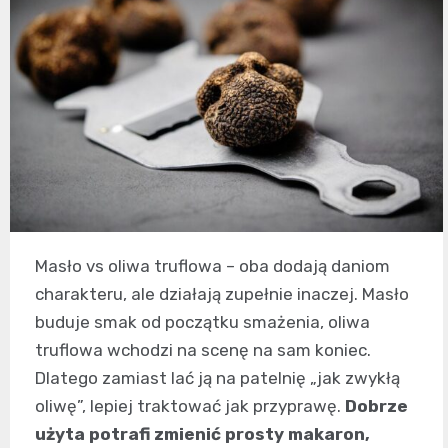
Masło vs oliwa truflowa – oba dodają daniom
charakteru, ale działają zupełnie inaczej. Masło
buduje smak od początku smażenia, oliwa
truflowa wchodzi na scenę na sam koniec.
Dlatego zamiast lać ją na patelnię „jak zwykłą
oliwę”, lepiej traktować jak przyprawę.
Dobrze
użyta potrafi zmienić prosty makaron,