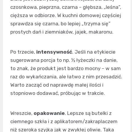
czosnkowa, pieprzna, czarna – głębsza, „leśna”,
cięższa w odbiorze. W kuchni domowej częściej
sprawdza się czarna, bo lepiej „trzyma się”
prostych dań i ziemniaków, jajek, makaronu.
Po trzecie,
intensywność
. Jeśli na etykiecie
sugerowana porcja to np. ½ łyżeczki na danie,
to znak, że produkt jest bardzo mocny – w sam
raz do wykańczania, ale łatwo z nim przesadzić.
Warto zacząć od naprawdę małej ilości i
stopniowo dodawać, próbując w trakcie.
Wreszcie,
opakowanie
. Lepsze są butelki z
ciemnego szkła i z aplikatorem/zakraplaczem
niż szeroka szyjka jak w zwykłej oliwie. Taka