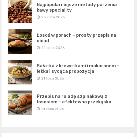
Najpopularniejsze metody parzenia
kawy speciality
23 lipca 2026
Łosoś w porach – prosty przepis na
obiad
22 lipca 2026
Sałatka z krewetkami i makaronem –
lekka i sycąca propozycja
21 lipca 2026
Przepis na roladę szpinakową z
łososiem – efektowna przekąska
21 lipca 2026