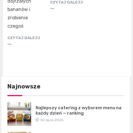
dojrzałych
CZYTAJ DALEJJ
bananów i
zrobienie
czegoś
CZYTAJ DALEJJ
Najnowsze
Najlepszy catering z wyborem menu na
każdy dzień — ranking
30 lipca 2026