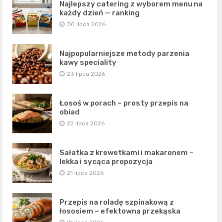
Najlepszy catering z wyborem menu na
każdy dzień — ranking
30 lipca 2026
Najpopularniejsze metody parzenia
kawy speciality
23 lipca 2026
Łosoś w porach – prosty przepis na
obiad
22 lipca 2026
Sałatka z krewetkami i makaronem –
lekka i sycąca propozycja
21 lipca 2026
Przepis na roladę szpinakową z
łososiem – efektowna przekąska