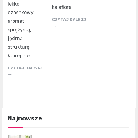
lekko
kalafiora
czosnkowy
CZYTAJ DALEJJ
aromat i
sprężystą,
jędrną
strukturę,
której nie
CZYTAJ DALEJJ
Najnowsze