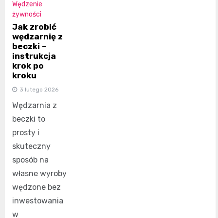
Wędzenie
żywności
Jak zrobić
wędzarnię z
beczki –
instrukcja
krok po
kroku
3 lutego 2026
Wędzarnia z
beczki to
prosty i
skuteczny
sposób na
własne wyroby
wędzone bez
inwestowania
w