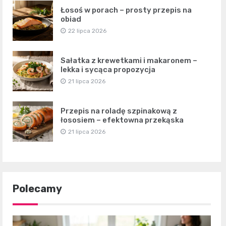
Łosoś w porach – prosty przepis na
obiad
22 lipca 2026
Sałatka z krewetkami i makaronem –
lekka i sycąca propozycja
21 lipca 2026
Przepis na roladę szpinakową z
łososiem – efektowna przekąska
21 lipca 2026
Polecamy