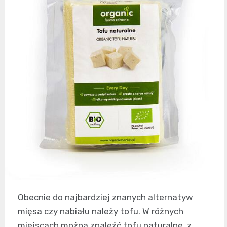
Obecnie do najbardziej znanych alternatyw
mięsa czy nabiału należy tofu. W różnych
miejscach można znaleźć tofu naturalne, z