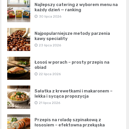
Najlepszy catering z wyborem menu na
każdy dzień — ranking
30 lipca 2026
Najpopularniejsze metody parzenia
kawy speciality
23 lipca 2026
Łosoś w porach – prosty przepis na
obiad
22 lipca 2026
Sałatka z krewetkami i makaronem –
lekka i sycąca propozycja
21 lipca 2026
Przepis na roladę szpinakową z
łososiem – efektowna przekąska