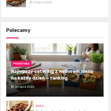
21 lipca 2026
Polecamy
POZOSTAŁE
Najlepszy catering z wyborem menu
na każdy dzień — ranking
30 lipca 2026
Kawa