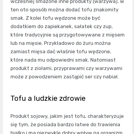
wcześniej smażone inne produkty (warzywa), w
ten oto sposób można dodać tofu znakomity
smak. Z kolei tofu wędzone może być
dodatkiem do zapiekanek, sałatek czy zup,
które tradycyjnie są przygotowywane z mięsem
lub na mięsie. Przykładowo do żuru można
zamiast mięsa dać właśnie tofu wędzone,
które nada mu odpowiedni smak. Natomiast
produkt z ziołami, przyprawami czy warzywami
może z powodzeniem zastąpić ser czy nabiał.
Tofu a ludzkie zdrowie
Produkt sojowy, jakim jest tofu, charakteryzuje
się tym, że posiada bardzo łatwe do trawienia
białko i ma niezwykle dobry wpływ na organizm