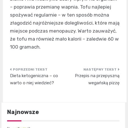
– poprawia przemianę wapnia. Tofu najlepiej
spożywać regularnie – w ten sposób można
złagodzić najróżniejsze dolegliwości, które mają
miejsce podczas menopauzy. Warto zauważyć,
że tofu ma również mało kalorii – zaledwie 60 w
100 gramach.
Nawigacja
Dieta ketogeniczna – co
Przepis na przepyszną
wpisu
warto o niej wiedzieć?
wegańską pizzę
Najnowsze