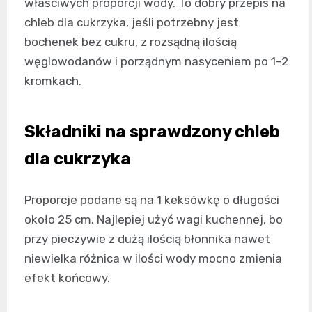
właściwych proporcji wody. To dobry przepis na
chleb dla cukrzyka, jeśli potrzebny jest
bochenek bez cukru, z rozsądną ilością
węglowodanów i porządnym nasyceniem po 1–2
kromkach.
Składniki na sprawdzony chleb
dla cukrzyka
Proporcje podane są na 1 keksówkę o długości
około 25 cm. Najlepiej użyć wagi kuchennej, bo
przy pieczywie z dużą ilością błonnika nawet
niewielka różnica w ilości wody mocno zmienia
efekt końcowy.