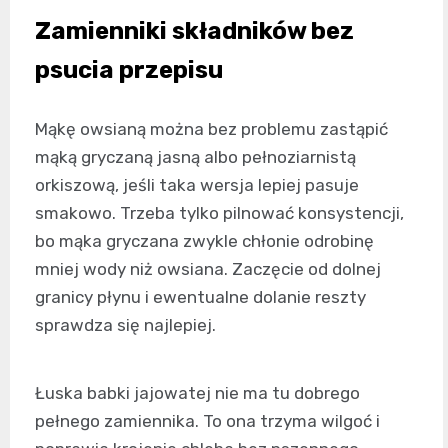
Zamienniki składników bez
psucia przepisu
Mąkę owsianą można bez problemu zastąpić
mąką gryczaną jasną albo pełnoziarnistą
orkiszową, jeśli taka wersja lepiej pasuje
smakowo. Trzeba tylko pilnować konsystencji,
bo mąka gryczana zwykle chłonie odrobinę
mniej wody niż owsiana. Zaczęcie od dolnej
granicy płynu i ewentualne dolanie reszty
sprawdza się najlepiej.
Łuska babki jajowatej nie ma tu dobrego
pełnego zamiennika. To ona trzyma wilgoć i