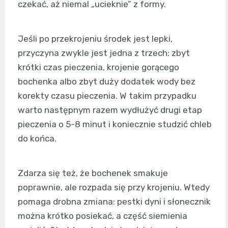
czekać, aż niemal „ucieknie” z formy.
Jeśli po przekrojeniu środek jest lepki,
przyczyna zwykle jest jedna z trzech: zbyt
krótki czas pieczenia, krojenie gorącego
bochenka albo zbyt duży dodatek wody bez
korekty czasu pieczenia. W takim przypadku
warto następnym razem wydłużyć drugi etap
pieczenia o 5-8 minut i koniecznie studzić chleb
do końca.
Zdarza się też, że bochenek smakuje
poprawnie, ale rozpada się przy krojeniu. Wtedy
pomaga drobna zmiana: pestki dyni i słonecznik
można krótko posiekać, a część siemienia