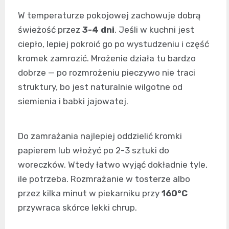
W temperaturze pokojowej zachowuje dobrą
świeżość przez
3-4 dni
. Jeśli w kuchni jest
ciepło, lepiej pokroić go po wystudzeniu i część
kromek zamrozić. Mrożenie działa tu bardzo
dobrze — po rozmrożeniu pieczywo nie traci
struktury, bo jest naturalnie wilgotne od
siemienia i babki jajowatej.
Do zamrażania najlepiej oddzielić kromki
papierem lub włożyć po 2-3 sztuki do
woreczków. Wtedy łatwo wyjąć dokładnie tyle,
ile potrzeba. Rozmrażanie w tosterze albo
przez kilka minut w piekarniku przy
160°C
przywraca skórce lekki chrup.