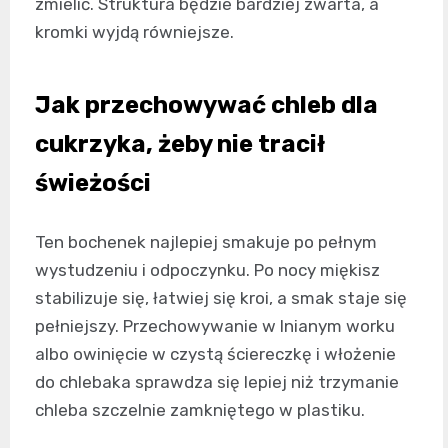
zmielić. Struktura będzie bardziej zwarta, a
kromki wyjdą równiejsze.
Jak przechowywać chleb dla
cukrzyka, żeby nie tracił
świeżości
Ten bochenek najlepiej smakuje po pełnym
wystudzeniu i odpoczynku. Po nocy miękisz
stabilizuje się, łatwiej się kroi, a smak staje się
pełniejszy. Przechowywanie w lnianym worku
albo owinięcie w czystą ściereczkę i włożenie
do chlebaka sprawdza się lepiej niż trzymanie
chleba szczelnie zamkniętego w plastiku.