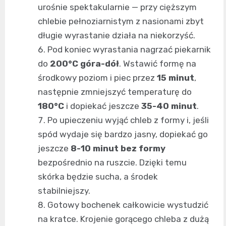
urośnie spektakularnie — przy cięższym
chlebie pełnoziarnistym z nasionami zbyt
długie wyrastanie działa na niekorzyść.
Pod koniec wyrastania nagrzać piekarnik
do
200°C góra-dół
. Wstawić formę na
środkowy poziom i piec przez
15 minut
,
następnie zmniejszyć temperaturę do
180°C
i dopiekać jeszcze
35-40 minut
.
Po upieczeniu wyjąć chleb z formy i, jeśli
spód wydaje się bardzo jasny, dopiekać go
jeszcze
8-10 minut bez formy
bezpośrednio na ruszcie. Dzięki temu
skórka będzie sucha, a środek
stabilniejszy.
Gotowy bochenek całkowicie wystudzić
na kratce. Krojenie gorącego chleba z dużą