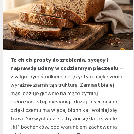
To chleb prosty do zrobienia, sycący i
naprawdę udany w codziennym pieczeniu
—
z wilgotnym środkiem, sprężystym miękiszem i
wyraźnie ziarnistą strukturą. Zamiast białej
mąki bazuje głównie na mące żytniej
pełnoziarnistej, owsianej i dużej ilości nasion,
dzięki czemu ma więcej błonnika i wolniej się
trawi. Nie wychodzi suchy ani ciężki jak wiele
„fit” bochenków, pod warunkiem zachowania