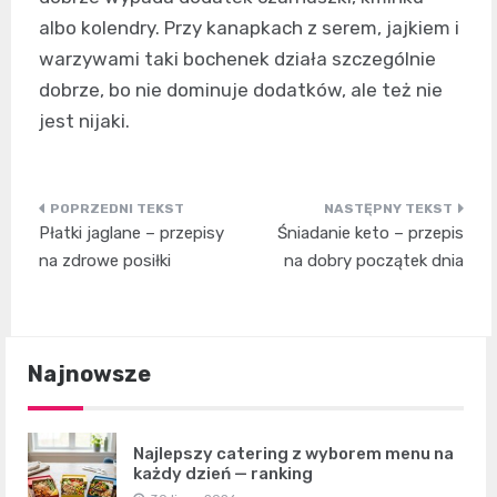
albo kolendry. Przy kanapkach z serem, jajkiem i
warzywami taki bochenek działa szczególnie
dobrze, bo nie dominuje dodatków, ale też nie
jest nijaki.
Nawigacja
Płatki jaglane – przepisy
Śniadanie keto – przepis
wpisu
na zdrowe posiłki
na dobry początek dnia
Najnowsze
Najlepszy catering z wyborem menu na
każdy dzień — ranking