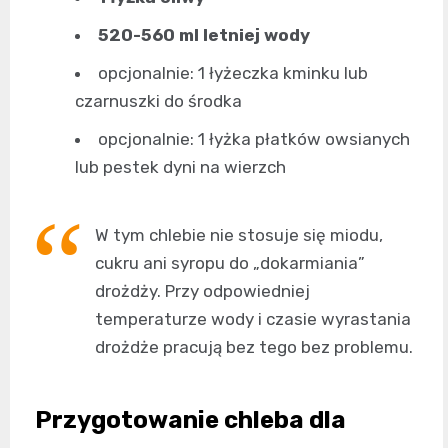
520-560 ml letniej wody
opcjonalnie: 1 łyżeczka kminku lub
czarnuszki do środka
opcjonalnie: 1 łyżka płatków owsianych
lub pestek dyni na wierzch
W tym chlebie nie stosuje się miodu,
cukru ani syropu do „dokarmiania”
drożdży. Przy odpowiedniej
temperaturze wody i czasie wyrastania
drożdże pracują bez tego bez problemu.
Przygotowanie chleba dla