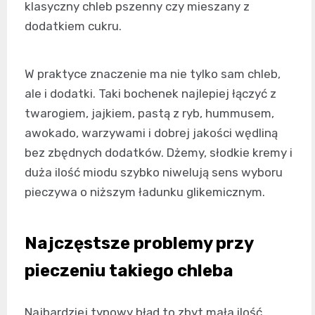
klasyczny chleb pszenny czy mieszany z
dodatkiem cukru.
W praktyce znaczenie ma nie tylko sam chleb,
ale i dodatki. Taki bochenek najlepiej łączyć z
twarogiem, jajkiem, pastą z ryb, hummusem,
awokado, warzywami i dobrej jakości wędliną
bez zbędnych dodatków. Dżemy, słodkie kremy i
duża ilość miodu szybko niwelują sens wyboru
pieczywa o niższym ładunku glikemicznym.
Najczęstsze problemy przy
pieczeniu takiego chleba
Najbardziej typowy błąd to zbyt mała ilość