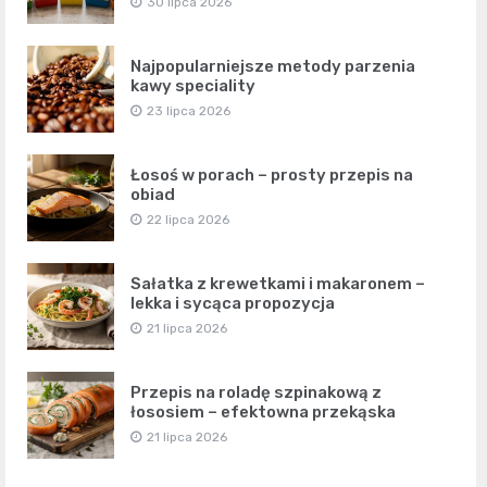
30 lipca 2026
Najpopularniejsze metody parzenia
kawy speciality
23 lipca 2026
Łosoś w porach – prosty przepis na
obiad
22 lipca 2026
Sałatka z krewetkami i makaronem –
lekka i sycąca propozycja
21 lipca 2026
Przepis na roladę szpinakową z
łososiem – efektowna przekąska
21 lipca 2026