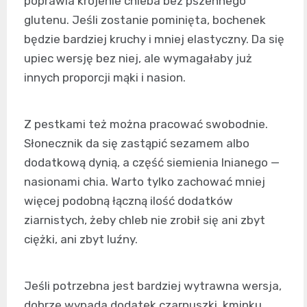
poprawia krojenie chleba bez pszennego
glutenu. Jeśli zostanie pominięta, bochenek
będzie bardziej kruchy i mniej elastyczny. Da się
upiec wersję bez niej, ale wymagałaby już
innych proporcji mąki i nasion.
Z pestkami też można pracować swobodnie.
Słonecznik da się zastąpić sezamem albo
dodatkową dynią, a część siemienia lnianego —
nasionami chia. Warto tylko zachować mniej
więcej podobną łączną ilość dodatków
ziarnistych, żeby chleb nie zrobił się ani zbyt
ciężki, ani zbyt luźny.
Jeśli potrzebna jest bardziej wytrawna wersja,
dobrze wypada dodatek czarnuszki, kminku