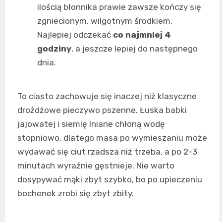
ilością błonnika prawie zawsze kończy się
zgniecionym, wilgotnym środkiem.
Najlepiej odczekać
co najmniej 4
godziny
, a jeszcze lepiej do następnego
dnia.
To ciasto zachowuje się inaczej niż klasyczne
drożdżowe pieczywo pszenne. Łuska babki
jajowatej i siemię lniane chłoną wodę
stopniowo, dlatego masa po wymieszaniu może
wydawać się ciut rzadsza niż trzeba, a po 2-3
minutach wyraźnie gęstnieje. Nie warto
dosypywać mąki zbyt szybko, bo po upieczeniu
bochenek zrobi się zbyt zbity.