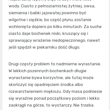
wody. Ciasto z pełnoziarnistej żytniej, owsa,
siemienia i babki jajowatej powinno być
wilgotne i ciężkie, bo część płynu zostanie
wchłonięta dopiero po kilku minutach. Za suche
ciasto daje bochenek niski, kruszący się i
sprawiający wrażenie niedopieczonego, nawet
jeśli spędził w piekarniku dość długo.
Drugi częsty problem to nadmierne wyrastanie.
W lekkich pszennych bochenkach długie
wyrastanie bywa korzystne, ale tutaj może
skończyć się opadnięciem środka albo
rozwarstwieniem miękiszu. Gdy masa podniesie
się wyraźnie ponad początkowy poziom i lekko
zaokrągli na górze, to wystarczy. Nie trzeba