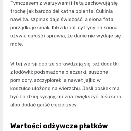
Tymczasem z warzywami i fetą zachowują się
trochę jak bardzo delikatna polenta. Cukinia
nawilża, szpinak daje świeżość, a słona feta
porządkuje smak. Kilka kropli cytryny na końcu
ożywia całość i sprawia, że danie nie wydaje się
mdłe.
W tej wersji dobrze sprawdzają się też dodatki
z lodówki: podsmażone pieczarki, suszone
pomidory, szczypiorek, a nawet jajko w
koszulce ułożone na wierzchu. Jeśli posiłek ma
być bardziej sycący, można zwiększyć ilość sera
albo dodać garść ciecierzycy.
Wartości odżywcze płatków