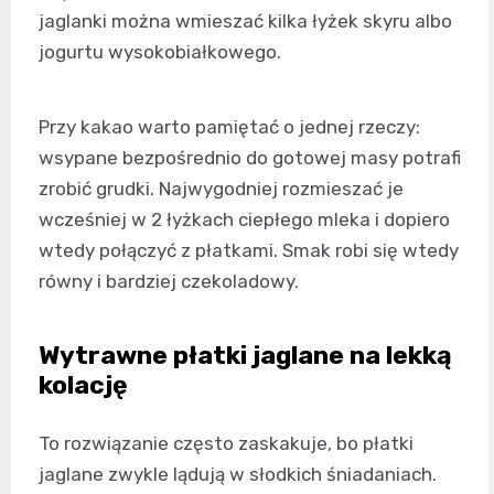
jaglanki można wmieszać kilka łyżek skyru albo
jogurtu wysokobiałkowego.
Przy kakao warto pamiętać o jednej rzeczy:
wsypane bezpośrednio do gotowej masy potrafi
zrobić grudki. Najwygodniej rozmieszać je
wcześniej w 2 łyżkach ciepłego mleka i dopiero
wtedy połączyć z płatkami. Smak robi się wtedy
równy i bardziej czekoladowy.
Wytrawne płatki jaglane na lekką
kolację
To rozwiązanie często zaskakuje, bo płatki
jaglane zwykle lądują w słodkich śniadaniach.