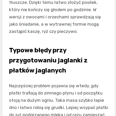
tłuszcze. Dzięki temu łatwo złożyć posiłek,
który nie kończy się głodem po godzinie. W
wersji z owocami i orzechami sprawdzają się
jako śniadanie, a w wytrawnej formie mogą
zastąpić kaszę, ryż czy pieczywo.
Typowe błędy przy
przygotowaniu jaglanki z
płatków jaglanych
Najczęściej problem pojawia się wtedy, gdy
płatki trafiają do zimnego płynu i od początku
stoją na dużym ogniu. Taka masa szybko łapie
dno i łatwo robią się grudki. Lepiej wsypać płatki
do już podgrzanego mleka i od razu zamieszać.