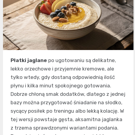
Płatki jaglane
po ugotowaniu są delikatne,
lekko orzechowe i przyjemnie kremowe, ale
tylko wtedy, gdy dostaną odpowiednią ilość
płynu i kilka minut spokojnego gotowania.
Dobrze chłoną smak dodatków, dlatego z jednej
bazy można przygotować śniadanie na słodko,
sycący posiłek po treningu albo lekką kolację. W
tej wersji powstaje gęsta, aksamitna jaglanka
z trzema sprawdzonymi wariantami podania.