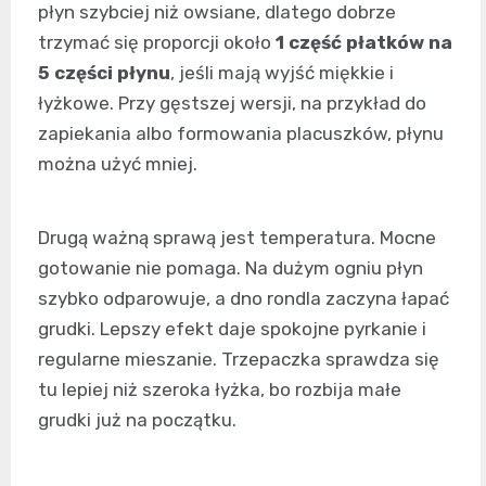
płyn szybciej niż owsiane, dlatego dobrze
trzymać się proporcji około
1 część płatków na
5 części płynu
, jeśli mają wyjść miękkie i
łyżkowe. Przy gęstszej wersji, na przykład do
zapiekania albo formowania placuszków, płynu
można użyć mniej.
Drugą ważną sprawą jest temperatura. Mocne
gotowanie nie pomaga. Na dużym ogniu płyn
szybko odparowuje, a dno rondla zaczyna łapać
grudki. Lepszy efekt daje spokojne pyrkanie i
regularne mieszanie. Trzepaczka sprawdza się
tu lepiej niż szeroka łyżka, bo rozbija małe
grudki już na początku.