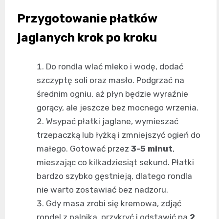
Przygotowanie płatków
jaglanych krok po kroku
Do rondla wlać mleko i wodę, dodać
szczyptę soli oraz masło. Podgrzać na
średnim ogniu, aż płyn będzie wyraźnie
gorący, ale jeszcze bez mocnego wrzenia.
Wsypać płatki jaglane, wymieszać
trzepaczką lub łyżką i zmniejszyć ogień do
małego. Gotować przez
3-5 minut
,
mieszając co kilkadziesiąt sekund. Płatki
bardzo szybko gęstnieją, dlatego rondla
nie warto zostawiać bez nadzoru.
Gdy masa zrobi się kremowa, zdjąć
rondel z palnika, przykryć i odstawić na
2