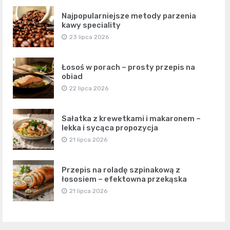
Najpopularniejsze metody parzenia
kawy speciality
23 lipca 2026
Łosoś w porach – prosty przepis na
obiad
22 lipca 2026
Sałatka z krewetkami i makaronem –
lekka i sycąca propozycja
21 lipca 2026
Przepis na roladę szpinakową z
łososiem – efektowna przekąska
21 lipca 2026