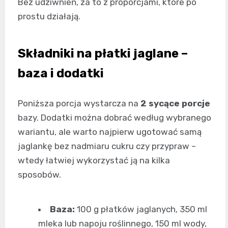
Bez udziwnień, za to z proporcjami, które po
prostu działają.
Składniki na płatki jaglane –
baza i dodatki
Poniższa porcja wystarcza na
2 sycące porcje
bazy. Dodatki można dobrać według wybranego
wariantu, ale warto najpierw ugotować samą
jaglankę bez nadmiaru cukru czy przypraw –
wtedy łatwiej wykorzystać ją na kilka
sposobów.
Baza:
100 g płatków jaglanych, 350 ml
mleka lub napoju roślinnego, 150 ml wody,