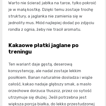
Warto nie ścierać jabłka na tarce, tylko pokroić
je w małą kostkę. Dzięki temu zostaje trochę
struktury, a jaglanka nie zamienia się w
jednolity mus. Miód najlepiej dodać po zdjęciu
rondla z ognia, żeby nie tracił aromatu.
Kakaowe płatki jaglane po
treningu
Ten wariant daje gęstą, deserową
konsystencję, ale nadal zostaje lekkim
posiłkiem. Banan naturalnie dosładza i wiąże
całość, kakao nadaje głębszy smak, a masło
orzechowe dorzuca tłuszcz, przez co sytość
utrzymuje się dłużej. Jeśli potrzebna jest
większa porcja białka, do lekko przestudzonej