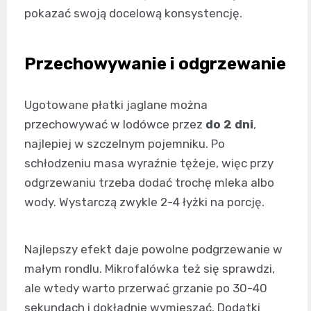
pokazać swoją docelową konsystencję.
Przechowywanie i odgrzewanie
Ugotowane płatki jaglane można
przechowywać w lodówce przez
do 2 dni
,
najlepiej w szczelnym pojemniku. Po
schłodzeniu masa wyraźnie tężeje, więc przy
odgrzewaniu trzeba dodać trochę mleka albo
wody. Wystarczą zwykle 2-4 łyżki na porcję.
Najlepszy efekt daje powolne podgrzewanie w
małym rondlu. Mikrofalówka też się sprawdzi,
ale wtedy warto przerwać grzanie po 30-40
sekundach i dokładnie wymieszać. Dodatki