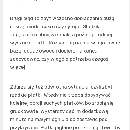
Drugi błąd to zbyt wczesne dosładzanie dużą
ilością miodu, cukru czy syropu. Słodzik
zagęszcza i obciąża smak, a później trudniej
wyczuć dodatki. Rozsądniej najpierw ugotować
bazę, dodać owoce i dopiero na końcu
zdecydować, czy w ogóle potrzeba czegoś
więcej.
Zdarza się też odwrotna sytuacja, czyli zbyt
rzadkie płatki. Wtedy nie trzeba dosypywać
kolejnej porcji suchych płatków, bo zrobią się
grudkowate. Wystarczy dać im dodatkową
minutę na małym ogniu albo zostawić pod
przykryciem. Płatki jaglane potrzebują chwili, by