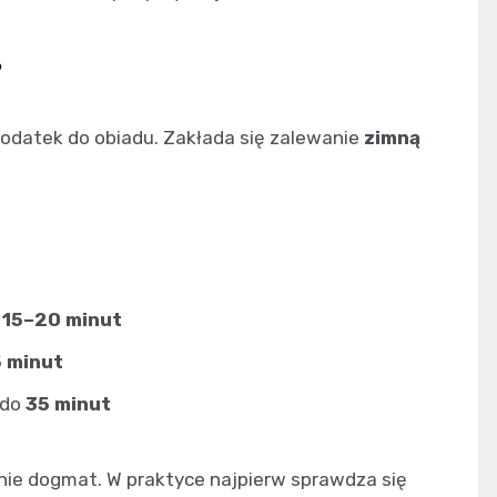
?
 dodatek do obiadu. Zakłada się zalewanie
zimną
.
15–20 minut
 minut
 do
35 minut
 nie dogmat. W praktyce najpierw sprawdza się