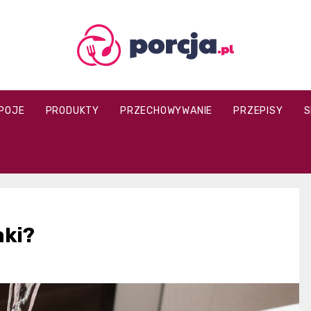
porcja.pl
POJE
PRODUKTY
PRZECHOWYWANIE
PRZEPISY
S
aki?