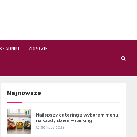
KŁADNIKI
ZDROWIE
Najnowsze
Najlepszy catering z wyborem menu
na każdy dzień — ranking
30 lipca 2026