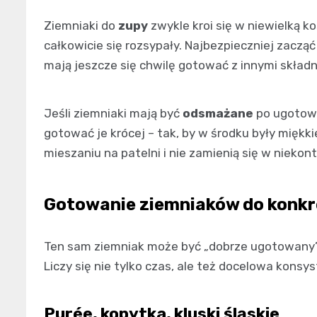
Ziemniaki do
zupy
zwykle kroi się w niewielką ko
całkowicie się rozsypały. Najbezpieczniej zaczą
mają jeszcze się chwilę gotować z innymi składni
Jeśli ziemniaki mają być
odsmażane
po ugotowa
gotować je krócej – tak, by w środku były miękki
mieszaniu na patelni i nie zamienią się w niekon
Gotowanie ziemniaków do konkr
Ten sam ziemniak może być „dobrze ugotowany”,
Liczy się nie tylko czas, ale też docelowa konsys
Purée, kopytka, kluski śląskie