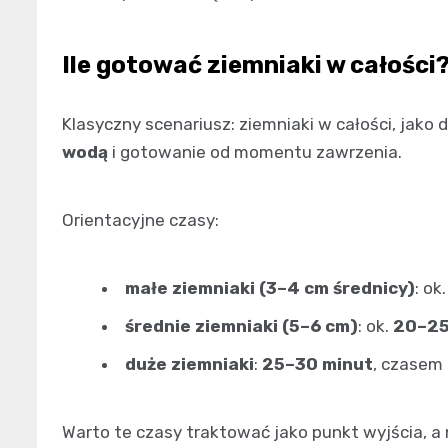
Ile gotować ziemniaki w całości
Klasyczny scenariusz: ziemniaki w całości, jako
wodą
i gotowanie od momentu zawrzenia.
Orientacyjne czasy:
małe ziemniaki (3–4 cm średnicy)
: ok
średnie ziemniaki (5–6 cm)
: ok.
20–25
duże ziemniaki
:
25–30 minut
, czasem
Warto te czasy traktować jako punkt wyjścia, a