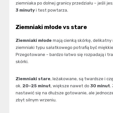
ziemniaka po dolnej granicy przedziału – jeśli j
3 minuty
i test powtarza.
Ziemniaki młode vs stare
Ziemniaki młode
mają cienką skórkę, delikatny 
ziemniaki typu sałatkowego potrafią być miękki
Przegotowane – bardzo łatwo się rozpadają i tra
skórki.
Ziemniaki stare
, leżakowane, są twardsze i cz
ok.
20–25 minut
, większe nawet do
30 minut
.
nastawić się na dłuższe gotowanie, ale jednocze
zbyt silnym wrzeniu.