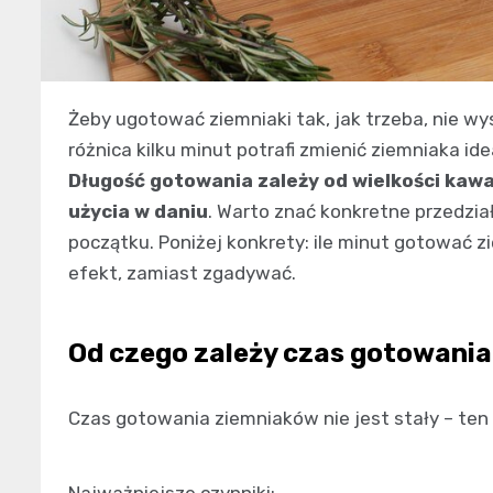
Żeby ugotować ziemniaki tak, jak trzeba, nie wy
różnica kilku minut potrafi zmienić ziemniaka id
Długość gotowania zależy od wielkości kaw
użycia w daniu
. Warto znać konkretne przedzia
początku. Poniżej konkrety: ile minut gotować z
efekt, zamiast zgadywać.
Od czego zależy czas gotowani
Czas gotowania ziemniaków nie jest stały – ten 
Najważniejsze czynniki: