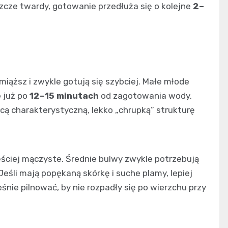
eszcze twardy, gotowanie przedłuża się o kolejne
2–
miąższ i zwykle gotują się szybciej. Małe młode
e już po
12–15 minutach
od zagotowania wody.
cą charakterystyczną, lekko „chrupką” strukturę
ęściej mączyste. Średnie bulwy zwykle potrzebują
 Jeśli mają popękaną skórkę i suche plamy, lepiej
śnie pilnować, by nie rozpadły się po wierzchu przy