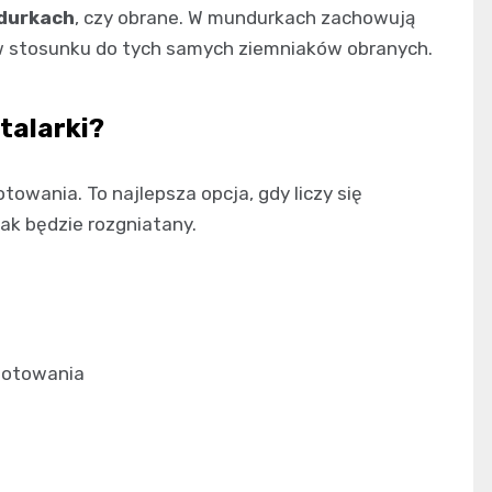
durkach
, czy obrane. W mundurkach zachowują
w stosunku do tych samych ziemniaków obranych.
 talarki?
towania. To najlepsza opcja, gdy liczy się
tak będzie rozgniatany.
gotowania