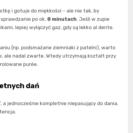
stkę i gotuje do miękkości – ale nie tak, by
ć sprawdzanie po ok.
8 minutach
. Jeśli w zupie
kami, lepiej wyłączyć gaz, gdy są lekko al dente.
niu (np. podsmażane ziemniaki z patelni), warto
e, ale nadal zwarte. Wtedy utrzymają kształt przy
trolowane purée.
etnych dań
 a jednocześnie kompletnie niepasujący do dania.
tencja.