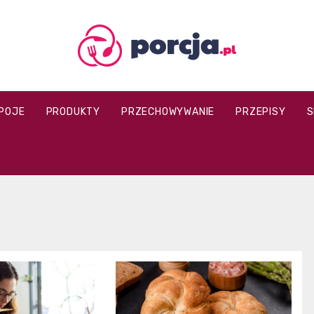
porcja.pl
POJE
PRODUKTY
PRZECHOWYWANIE
PRZEPISY
S