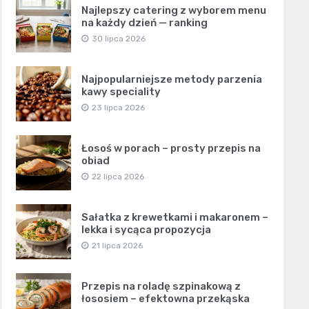
Najlepszy catering z wyborem menu
na każdy dzień — ranking
30 lipca 2026
Najpopularniejsze metody parzenia
kawy speciality
23 lipca 2026
Łosoś w porach – prosty przepis na
obiad
22 lipca 2026
Sałatka z krewetkami i makaronem –
lekka i sycąca propozycja
21 lipca 2026
Przepis na roladę szpinakową z
łososiem – efektowna przekąska