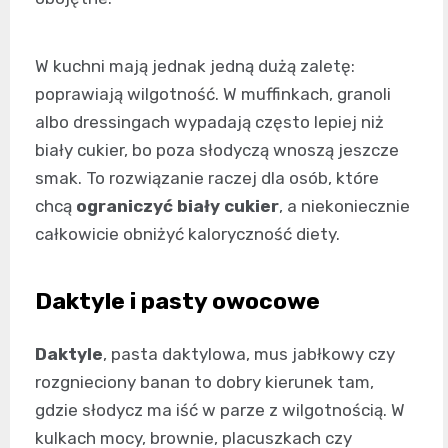
W kuchni mają jednak jedną dużą zaletę:
poprawiają wilgotność. W muffinkach, granoli
albo dressingach wypadają często lepiej niż
biały cukier, bo poza słodyczą wnoszą jeszcze
smak. To rozwiązanie raczej dla osób, które
chcą
ograniczyć biały cukier
, a niekoniecznie
całkowicie obniżyć kaloryczność diety.
Daktyle i pasty owocowe
Daktyle
, pasta daktylowa, mus jabłkowy czy
rozgnieciony banan to dobry kierunek tam,
gdzie słodycz ma iść w parze z wilgotnością. W
kulkach mocy, brownie, placuszkach czy