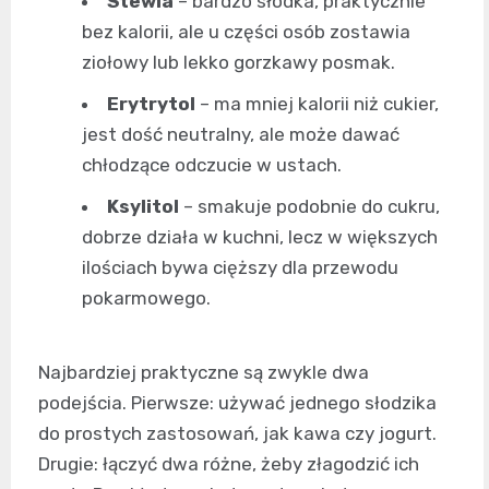
Stewia
– bardzo słodka, praktycznie
bez kalorii, ale u części osób zostawia
ziołowy lub lekko gorzkawy posmak.
Erytrytol
– ma mniej kalorii niż cukier,
jest dość neutralny, ale może dawać
chłodzące odczucie w ustach.
Ksylitol
– smakuje podobnie do cukru,
dobrze działa w kuchni, lecz w większych
ilościach bywa cięższy dla przewodu
pokarmowego.
Najbardziej praktyczne są zwykle dwa
podejścia. Pierwsze: używać jednego słodzika
do prostych zastosowań, jak kawa czy jogurt.
Drugie: łączyć dwa różne, żeby złagodzić ich