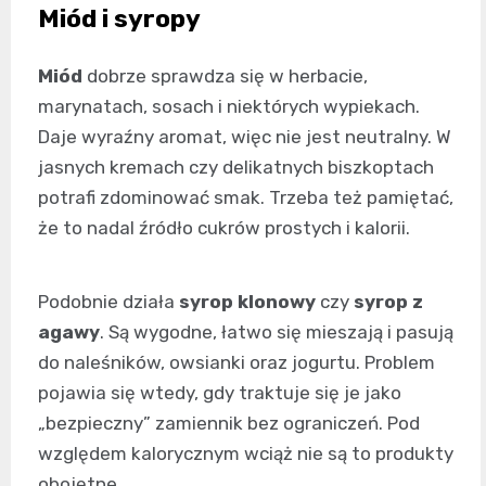
Miód i syropy
Miód
dobrze sprawdza się w herbacie,
marynatach, sosach i niektórych wypiekach.
Daje wyraźny aromat, więc nie jest neutralny. W
jasnych kremach czy delikatnych biszkoptach
potrafi zdominować smak. Trzeba też pamiętać,
że to nadal źródło cukrów prostych i kalorii.
Podobnie działa
syrop klonowy
czy
syrop z
agawy
. Są wygodne, łatwo się mieszają i pasują
do naleśników, owsianki oraz jogurtu. Problem
pojawia się wtedy, gdy traktuje się je jako
„bezpieczny” zamiennik bez ograniczeń. Pod
względem kalorycznym wciąż nie są to produkty
obojętne.