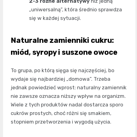
2-3 różne alternatywy
niż jedną
„uniwersalną”, która średnio sprawdza
się w każdej sytuacji.
Naturalne zamienniki cukru:
miód, syropy i suszone owoce
To grupa, po którą sięga się najczęściej, bo
wydaje się najbardziej „domowa”. Trzeba
jednak powiedzieć wprost: naturalny zamiennik
nie zawsze oznacza niższy wpływ na organizm.
Wiele z tych produktów nadal dostarcza sporo
cukrów prostych, choć różni się smakiem,
stopniem przetworzenia i wygodą użycia.