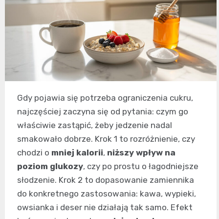
Gdy pojawia się potrzeba ograniczenia cukru,
najczęściej zaczyna się od pytania: czym go
właściwie zastąpić, żeby jedzenie nadal
smakowało dobrze. Krok 1 to rozróżnienie, czy
chodzi o
mniej kalorii
,
niższy wpływ na
poziom glukozy
, czy po prostu o łagodniejsze
słodzenie. Krok 2 to dopasowanie zamiennika
do konkretnego zastosowania: kawa, wypieki,
owsianka i deser nie działają tak samo. Efekt