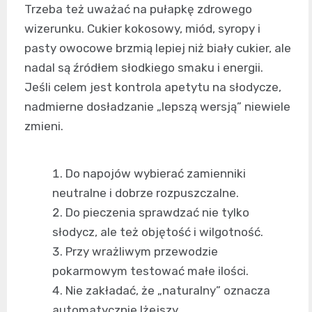
Trzeba też uważać na pułapkę zdrowego
wizerunku. Cukier kokosowy, miód, syropy i
pasty owocowe brzmią lepiej niż biały cukier, ale
nadal są źródłem słodkiego smaku i energii.
Jeśli celem jest kontrola apetytu na słodycze,
nadmierne dosładzanie „lepszą wersją” niewiele
zmieni.
Do napojów wybierać zamienniki
neutralne i dobrze rozpuszczalne.
Do pieczenia sprawdzać nie tylko
słodycz, ale też objętość i wilgotność.
Przy wrażliwym przewodzie
pokarmowym testować małe ilości.
Nie zakładać, że „naturalny” oznacza
automatycznie lżejszy.