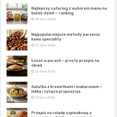
Najlepszy catering z wyborem menu na
każdy dzień — ranking
30 lipca 2026
Najpopularniejsze metody parzenia
kawy speciality
23 lipca 2026
Łosoś w porach – prosty przepis na
obiad
22 lipca 2026
Sałatka z krewetkami i makaronem –
lekka i sycąca propozycja
21 lipca 2026
Przepis na roladę szpinakową z