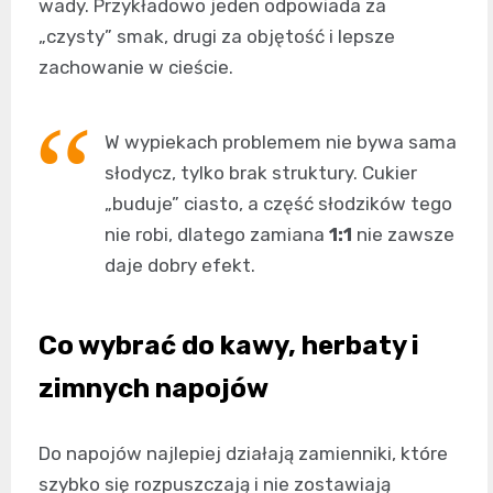
wady. Przykładowo jeden odpowiada za
„czysty” smak, drugi za objętość i lepsze
zachowanie w cieście.
W wypiekach problemem nie bywa sama
słodycz, tylko brak struktury. Cukier
„buduje” ciasto, a część słodzików tego
nie robi, dlatego zamiana
1:1
nie zawsze
daje dobry efekt.
Co wybrać do kawy, herbaty i
zimnych napojów
Do napojów najlepiej działają zamienniki, które
szybko się rozpuszczają i nie zostawiają