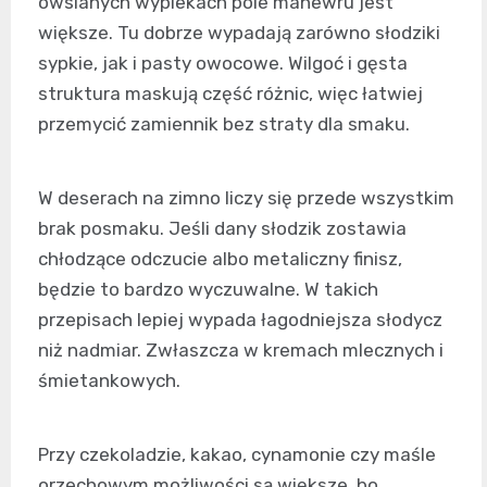
owsianych wypiekach pole manewru jest
większe. Tu dobrze wypadają zarówno słodziki
sypkie, jak i pasty owocowe. Wilgoć i gęsta
struktura maskują część różnic, więc łatwiej
przemycić zamiennik bez straty dla smaku.
W deserach na zimno liczy się przede wszystkim
brak posmaku. Jeśli dany słodzik zostawia
chłodzące odczucie albo metaliczny finisz,
będzie to bardzo wyczuwalne. W takich
przepisach lepiej wypada łagodniejsza słodycz
niż nadmiar. Zwłaszcza w kremach mlecznych i
śmietankowych.
Przy czekoladzie, kakao, cynamonie czy maśle
orzechowym możliwości są większe, bo