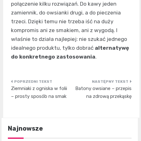
połączenie kilku rozwiązań. Do kawy jeden
zamiennik, do owsianki drugi, a do pieczenia
trzeci. Dzięki temu nie trzeba iść na duży
kompromis ani ze smakiem, ani z wygodą. I
właśnie to działa najlepiej: nie szukać jednego
idealnego produktu, tylko dobrać
alternatywę
do konkretnego zastosowania
.
Nawigacja
Ziemniaki z ogniska w folii
Batony owsiane – przepis
wpisu
– prosty sposób na smak
na zdrową przekąskę
Najnowsze