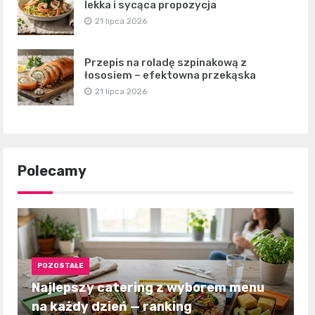
lekka i sycąca propozycja
21 lipca 2026
Przepis na roladę szpinakową z
łososiem – efektowna przekąska
21 lipca 2026
Polecamy
POZOSTAŁE
Najlepszy catering z wyborem menu
na każdy dzień — ranking