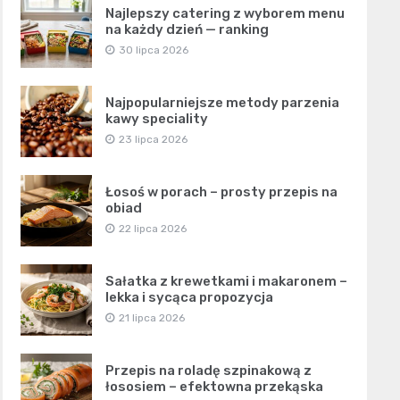
Najlepszy catering z wyborem menu
na każdy dzień — ranking
30 lipca 2026
Najpopularniejsze metody parzenia
kawy speciality
23 lipca 2026
Łosoś w porach – prosty przepis na
obiad
22 lipca 2026
Sałatka z krewetkami i makaronem –
lekka i sycąca propozycja
21 lipca 2026
Przepis na roladę szpinakową z
łososiem – efektowna przekąska