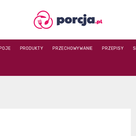
porcja.pl
POJE
PRODUKTY
PRZECHOWYWANIE
PRZEPISY
S