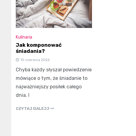
Kulinaria
Jak komponować
śniadania?
15 czerwca 2022
Chyba każdy słyszał powiedzenie
mówiące o tym, że śniadanie to
najważniejszy posiłek całego
dnia. I
CZYTAJ DALEJJ