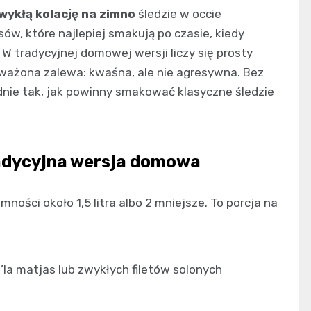
zwykłą kolację na zimno
śledzie w occie
sów, które najlepiej smakują po czasie, kiedy
 W tradycyjnej domowej wersji liczy się prosty
yważona zalewa: kwaśna, ale nie agresywna. Bez
dnie tak, jak powinny smakować klasyczne śledzie
tradycyjna wersja domowa
ności około 1,5 litra albo 2 mniejsze. To porcja na
’la matjas lub zwykłych filetów solonych