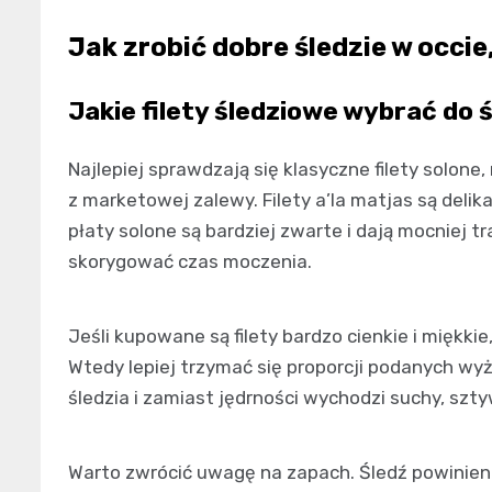
Jak zrobić dobre śledzie w occie
Jakie filety śledziowe wybrać do ś
Najlepiej sprawdzają się klasyczne filety solone
z marketowej zalewy. Filety a’la matjas są delik
płaty solone są bardziej zwarte i dają mocniej tr
skorygować czas moczenia.
Jeśli kupowane są filety bardzo cienkie i miękkie,
Wtedy lepiej trzymać się proporcji podanych wyż
śledzia i zamiast jędrności wychodzi suchy, szty
Warto zwrócić uwagę na zapach. Śledź powinien p