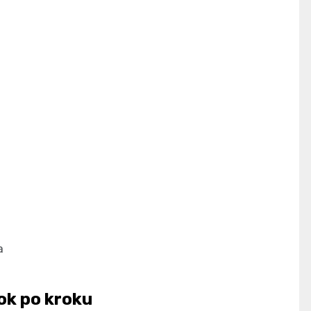
a
ok po kroku