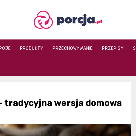
porcja.pl
POJE
PRODUKTY
PRZECHOWYWANIE
PRZEPISY
S
e – tradycyjna wersja domowa