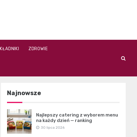
KŁADNIKI
ZDROWIE
Najnowsze
Najlepszy catering z wyborem menu
na każdy dzień — ranking
30 lipca 2026