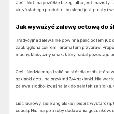
Jeśli filet ma pożółkłe brzegi albo jest mazisty, 
ukryć słabego produktu, bo skład jest prosty i w
Jak wyważyć zalewę octową do śl
Tradycyjna zalewa nie powinna palić octem już 
zaokrąglona cukrem i aromatem przypraw. Prop
mocny, klasyczny smak, który nadal pozostaje p
Jeśli śledzie mają trafić na stół dla osób, które
szklanki octu, na przykład 3/4 szklanki. Nie wa
zalewa słodko-kwaśna jak do sałatek ze słoika. C
Liść laurowy, ziele angielskie i pieprz wystarczą
cebulą. Nie ma potrzeby dodawania goździków, c