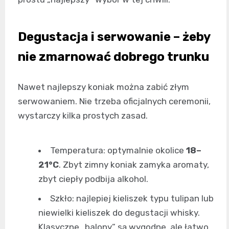
Degustacja i serwowanie – żeby
nie zmarnować dobrego trunku
Nawet najlepszy koniak można zabić złym
serwowaniem. Nie trzeba oficjalnych ceremonii,
wystarczy kilka prostych zasad.
Temperatura: optymalnie okolice
18–
21°C
. Zbyt zimny koniak zamyka aromaty,
zbyt ciepły podbija alkohol.
Szkło: najlepiej kieliszek typu tulipan lub
niewielki kieliszek do degustacji whisky.
Klasyczne „balony” są wygodne, ale łatwo