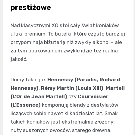
prestiżowe
Nad klasycznymi XO stoi cały świat koniaków
ultra-premium. To butelki, które często bardziej
przypominają biżuterię niż zwykły alkohol – ale
za tym opakowaniem zwykle idzie też realna
jakość.
Domy takie jak
Hennessy (Paradis, Richard
Hennessy)
,
Rémy Martin (Louis XIII)
,
Martell
(L’Or de Jean Martell)
czy
Courvoisier
(L’Essence)
komponują blendy z destylatów
liczących sobie nawet kilkadziesiąt lat. Smak
takich koniaków jest ekstremalnie złożony:
nuty suszonych owoców, starego drewna,