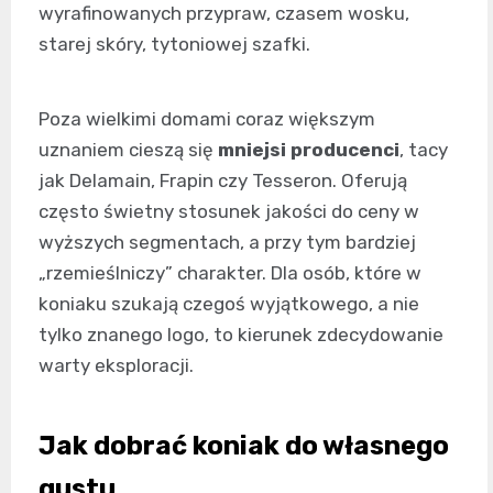
wyrafinowanych przypraw, czasem wosku,
starej skóry, tytoniowej szafki.
Poza wielkimi domami coraz większym
uznaniem cieszą się
mniejsi producenci
, tacy
jak Delamain, Frapin czy Tesseron. Oferują
często świetny stosunek jakości do ceny w
wyższych segmentach, a przy tym bardziej
„rzemieślniczy” charakter. Dla osób, które w
koniaku szukają czegoś wyjątkowego, a nie
tylko znanego logo, to kierunek zdecydowanie
warty eksploracji.
Jak dobrać koniak do własnego
gustu