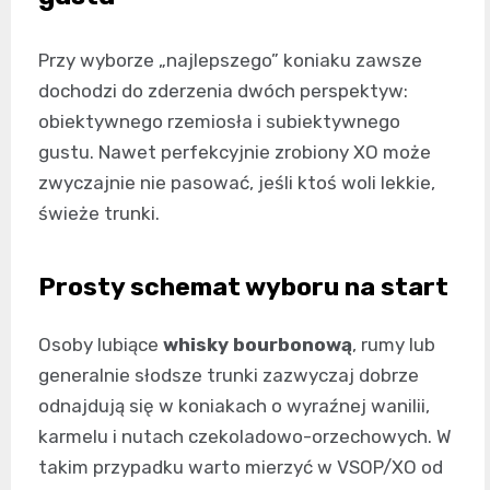
Przy wyborze „najlepszego” koniaku zawsze
dochodzi do zderzenia dwóch perspektyw:
obiektywnego rzemiosła i subiektywnego
gustu. Nawet perfekcyjnie zrobiony XO może
zwyczajnie nie pasować, jeśli ktoś woli lekkie,
świeże trunki.
Prosty schemat wyboru na start
Osoby lubiące
whisky bourbonową
, rumy lub
generalnie słodsze trunki zazwyczaj dobrze
odnajdują się w koniakach o wyraźnej wanilii,
karmelu i nutach czekoladowo-orzechowych. W
takim przypadku warto mierzyć w VSOP/XO od