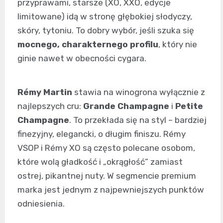
przyprawami, starsze (XO, XXO, edycje
limitowane) idą w stronę głębokiej słodyczy,
skóry, tytoniu. To dobry wybór, jeśli szuka się
mocnego, charakternego profilu
, który nie
ginie nawet w obecności cygara.
Rémy Martin
stawia na winogrona wyłącznie z
najlepszych cru:
Grande Champagne
i
Petite
Champagne
. To przekłada się na styl – bardziej
finezyjny, elegancki, o długim finiszu. Rémy
VSOP i Rémy XO są często polecane osobom,
które wolą gładkość i „okrągłość” zamiast
ostrej, pikantnej nuty. W segmencie premium
marka jest jednym z najpewniejszych punktów
odniesienia.