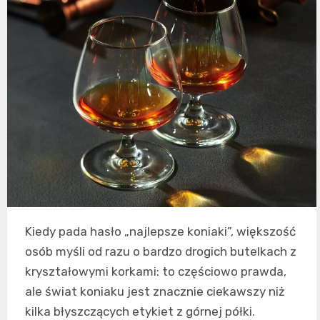
Kiedy pada hasło „najlepsze koniaki”, większość
osób myśli od razu o bardzo drogich butelkach z
kryształowymi korkami: to częściowo prawda,
ale świat koniaku jest znacznie ciekawszy niż
kilka błyszczących etykiet z górnej półki.