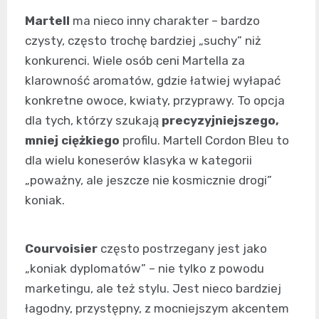
Martell
ma nieco inny charakter – bardzo
czysty, często trochę bardziej „suchy” niż
konkurenci. Wiele osób ceni Martella za
klarowność aromatów, gdzie łatwiej wyłapać
konkretne owoce, kwiaty, przyprawy. To opcja
dla tych, którzy szukają
precyzyjniejszego,
mniej ciężkiego
profilu. Martell Cordon Bleu to
dla wielu koneserów klasyka w kategorii
„poważny, ale jeszcze nie kosmicznie drogi”
koniak.
Courvoisier
często postrzegany jest jako
„koniak dyplomatów” – nie tylko z powodu
marketingu, ale też stylu. Jest nieco bardziej
łagodny, przystępny, z mocniejszym akcentem