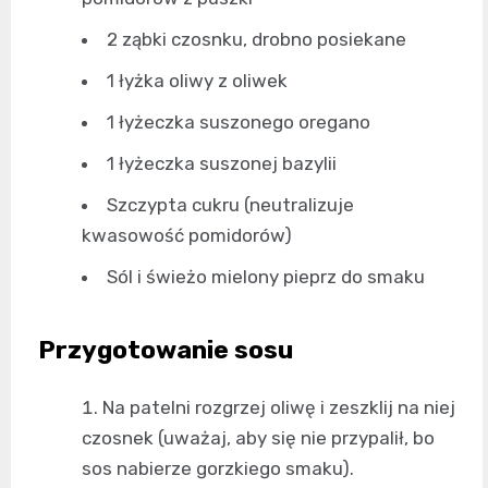
2 ząbki czosnku, drobno posiekane
1 łyżka oliwy z oliwek
1 łyżeczka suszonego oregano
1 łyżeczka suszonej bazylii
Szczypta cukru (neutralizuje
kwasowość pomidorów)
Sól i świeżo mielony pieprz do smaku
Przygotowanie sosu
Na patelni rozgrzej oliwę i zeszklij na niej
czosnek (uważaj, aby się nie przypalił, bo
sos nabierze gorzkiego smaku).