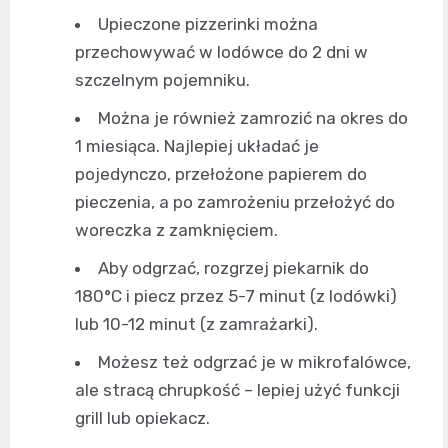
Upieczone pizzerinki można
przechowywać w lodówce do 2 dni w
szczelnym pojemniku.
Można je również zamrozić na okres do
1 miesiąca. Najlepiej układać je
pojedynczo, przełożone papierem do
pieczenia, a po zamrożeniu przełożyć do
woreczka z zamknięciem.
Aby odgrzać, rozgrzej piekarnik do
180°C i piecz przez 5-7 minut (z lodówki)
lub 10-12 minut (z zamrażarki).
Możesz też odgrzać je w mikrofalówce,
ale stracą chrupkość – lepiej użyć funkcji
grill lub opiekacz.