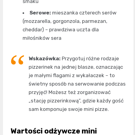
smaku
Serowe:
mieszanka czterech serów
(mozzarella, gorgonzola, parmezan,
cheddar) – prawdziwa uczta dla
miłośników sera
Wskazówka:
Przygotuj różne rodzaje
pizzerinek na jednej blasze, oznaczając
je małymi flagami z wykałaczek – to
świetny sposób na serwowanie podczas
przyjęć! Możesz też zorganizować
„stację pizzerinkową”, gdzie każdy gość
sam komponuje swoje mini pizze.
Wartości odżywcze mini