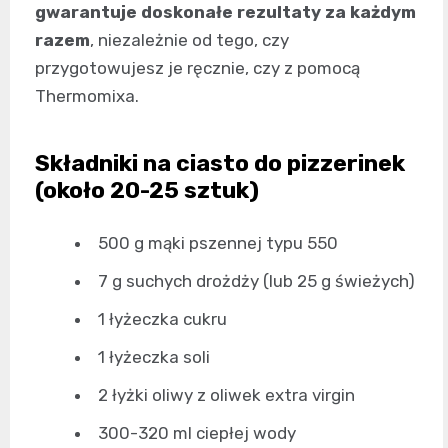
gwarantuje doskonałe rezultaty za każdym
razem
, niezależnie od tego, czy
przygotowujesz je ręcznie, czy z pomocą
Thermomixa.
Składniki na ciasto do pizzerinek
(około 20-25 sztuk)
500 g mąki pszennej typu 550
7 g suchych drożdży (lub 25 g świeżych)
1 łyżeczka cukru
1 łyżeczka soli
2 łyżki oliwy z oliwek extra virgin
300-320 ml ciepłej wody