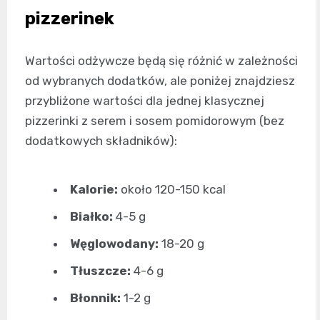
pizzerinek
Wartości odżywcze będą się różnić w zależności
od wybranych dodatków, ale poniżej znajdziesz
przybliżone wartości dla jednej klasycznej
pizzerinki z serem i sosem pomidorowym (bez
dodatkowych składników):
Kalorie:
około 120-150 kcal
Białko:
4-5 g
Węglowodany:
18-20 g
Tłuszcze:
4-6 g
Błonnik:
1-2 g