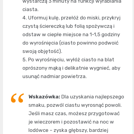
wystarczą 3 minuty na funkcji wyrabiania
ciasta.
Uformuj kulę, przełóż do miski, przykryj
czystą ściereczką lub folią spożywczą i
odstaw w ciepłe miejsce na 1-1,5 godziny
do wyrośnięcia (ciasto powinno podwoić
swoją objętość).
Po wyrośnięciu, wyłóż ciasto na blat
oprószony mąką i delikatnie wygnieć, aby
usunąć nadmiar powietrza.
Wskazówka:
Dla uzyskania najlepszego
smaku, pozwól ciastu wyrosnąć powoli.
Jeśli masz czas, możesz przygotować
je wieczorem i pozostawić na noc w
lodówce – zyska głębszy, bardziej