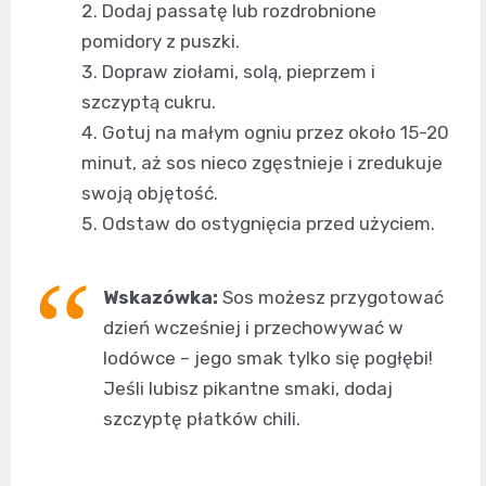
Dodaj passatę lub rozdrobnione
pomidory z puszki.
Dopraw ziołami, solą, pieprzem i
szczyptą cukru.
Gotuj na małym ogniu przez około 15-20
minut, aż sos nieco zgęstnieje i zredukuje
swoją objętość.
Odstaw do ostygnięcia przed użyciem.
Wskazówka:
Sos możesz przygotować
dzień wcześniej i przechowywać w
lodówce – jego smak tylko się pogłębi!
Jeśli lubisz pikantne smaki, dodaj
szczyptę płatków chili.