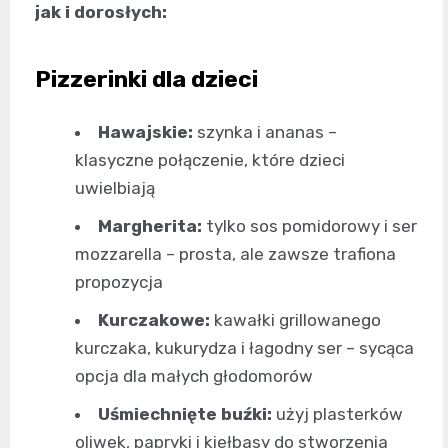
jak i dorosłych:
Pizzerinki dla dzieci
Hawajskie:
szynka i ananas –
klasyczne połączenie, które dzieci
uwielbiają
Margherita:
tylko sos pomidorowy i ser
mozzarella – prosta, ale zawsze trafiona
propozycja
Kurczakowe:
kawałki grillowanego
kurczaka, kukurydza i łagodny ser – sycąca
opcja dla małych głodomorów
Uśmiechnięte buźki:
użyj plasterków
oliwek, papryki i kiełbasy do stworzenia