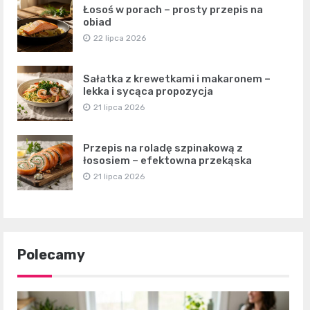
Łosoś w porach – prosty przepis na
obiad
22 lipca 2026
Sałatka z krewetkami i makaronem –
lekka i sycąca propozycja
21 lipca 2026
Przepis na roladę szpinakową z
łososiem – efektowna przekąska
21 lipca 2026
Polecamy