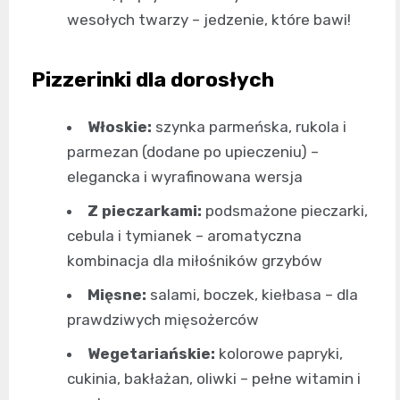
wesołych twarzy – jedzenie, które bawi!
Pizzerinki dla dorosłych
Włoskie:
szynka parmeńska, rukola i
parmezan (dodane po upieczeniu) –
elegancka i wyrafinowana wersja
Z pieczarkami:
podsmażone pieczarki,
cebula i tymianek – aromatyczna
kombinacja dla miłośników grzybów
Mięsne:
salami, boczek, kiełbasa – dla
prawdziwych mięsożerców
Wegetariańskie:
kolorowe papryki,
cukinia, bakłażan, oliwki – pełne witamin i