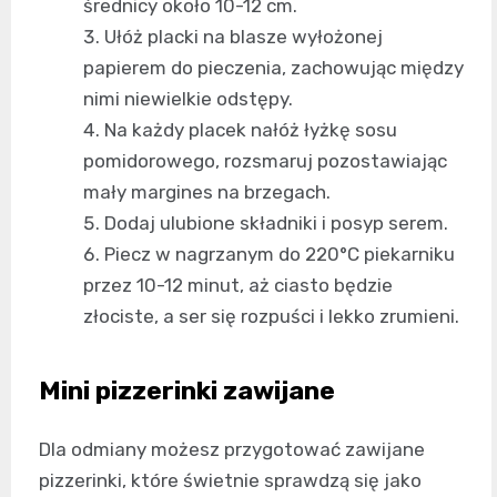
średnicy około 10-12 cm.
Ułóż placki na blasze wyłożonej
papierem do pieczenia, zachowując między
nimi niewielkie odstępy.
Na każdy placek nałóż łyżkę sosu
pomidorowego, rozsmaruj pozostawiając
mały margines na brzegach.
Dodaj ulubione składniki i posyp serem.
Piecz w nagrzanym do 220°C piekarniku
przez 10-12 minut, aż ciasto będzie
złociste, a ser się rozpuści i lekko zrumieni.
Mini pizzerinki zawijane
Dla odmiany możesz przygotować zawijane
pizzerinki, które świetnie sprawdzą się jako