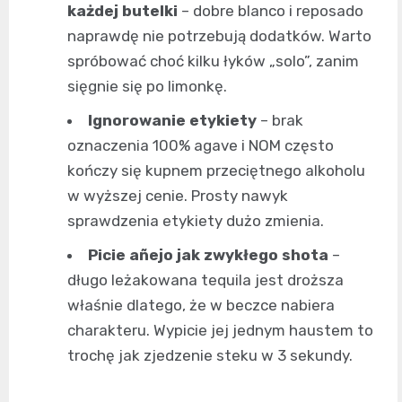
każdej butelki
– dobre blanco i reposado
naprawdę nie potrzebują dodatków. Warto
spróbować choć kilku łyków „solo”, zanim
sięgnie się po limonkę.
Ignorowanie etykiety
– brak
oznaczenia 100% agave i NOM często
kończy się kupnem przeciętnego alkoholu
w wyższej cenie. Prosty nawyk
sprawdzenia etykiety dużo zmienia.
Picie añejo jak zwykłego shota
–
długo leżakowana tequila jest droższa
właśnie dlatego, że w beczce nabiera
charakteru. Wypicie jej jednym haustem to
trochę jak zjedzenie steku w 3 sekundy.