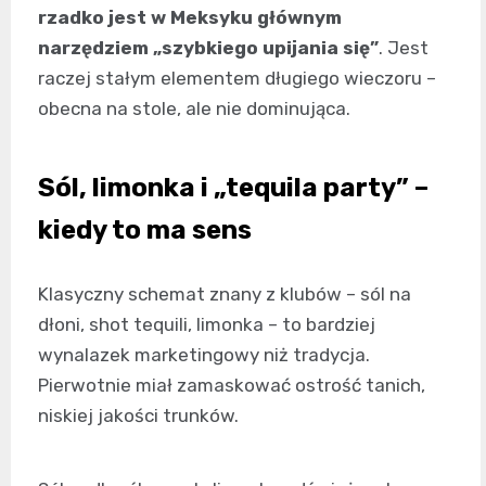
rzadko jest w Meksyku głównym
narzędziem „szybkiego upijania się”
. Jest
raczej stałym elementem długiego wieczoru –
obecna na stole, ale nie dominująca.
Sól, limonka i „tequila party” –
kiedy to ma sens
Klasyczny schemat znany z klubów – sól na
dłoni, shot tequili, limonka – to bardziej
wynalazek marketingowy niż tradycja.
Pierwotnie miał zamaskować ostrość tanich,
niskiej jakości trunków.