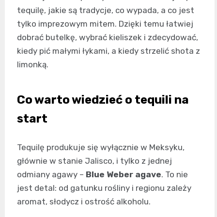
tequilę, jakie są tradycje, co wypada, a co jest
tylko imprezowym mitem. Dzięki temu łatwiej
dobrać butelkę, wybrać kieliszek i zdecydować,
kiedy pić małymi łykami, a kiedy strzelić shota z
limonką.
Co warto wiedzieć o tequili na
start
Tequilę produkuje się wyłącznie w Meksyku,
głównie w stanie Jalisco, i tylko z jednej
odmiany agawy –
Blue Weber agave
. To nie
jest detal: od gatunku rośliny i regionu zależy
aromat, słodycz i ostrość alkoholu.