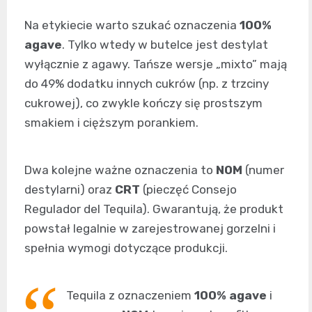
Na etykiecie warto szukać oznaczenia
100%
agave
. Tylko wtedy w butelce jest destylat
wyłącznie z agawy. Tańsze wersje „mixto” mają
do 49% dodatku innych cukrów (np. z trzciny
cukrowej), co zwykle kończy się prostszym
smakiem i cięższym porankiem.
Dwa kolejne ważne oznaczenia to
NOM
(numer
destylarni) oraz
CRT
(pieczęć Consejo
Regulador del Tequila). Gwarantują, że produkt
powstał legalnie w zarejestrowanej gorzelni i
spełnia wymogi dotyczące produkcji.
Tequila z oznaczeniem
100% agave
i