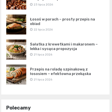
23 lipca 2026
Łosoś w porach – prosty przepis na
obiad
22 lipca 2026
Sałatka z krewetkami i makaronem –
lekka i sycąca propozycja
21 lipca 2026
Przepis na roladę szpinakową z
łososiem – efektowna przekąska
21 lipca 2026
Polecamy