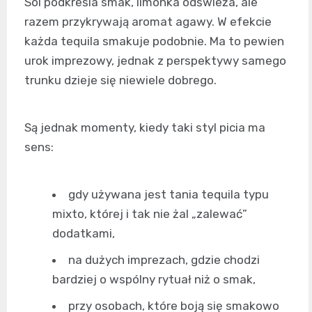
Sól podkreśla smak, limonka odświeża, ale
razem przykrywają aromat agawy. W efekcie
każda tequila smakuje podobnie. Ma to pewien
urok imprezowy, jednak z perspektywy samego
trunku dzieje się niewiele dobrego.
Są jednak momenty, kiedy taki styl picia ma
sens:
gdy używana jest tania tequila typu
mixto, której i tak nie żal „zalewać”
dodatkami,
na dużych imprezach, gdzie chodzi
bardziej o wspólny rytuał niż o smak,
przy osobach, które boją się smakowo