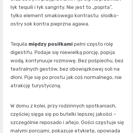
łyk tequili i łyk sangrity. Nie jest to „popita”,
tylko element smakowego kontrastu: słodko-
ostry sok kontra pieprzna agawa.
Tequila
między posiłkami
pełni często rolę
digestifu. Podaje się niewielką porcję, popija
wodą, kontynuuje rozmowę. Bez pośpiechu, bez
teatralnych gestów, bez obowiązkowej soli na
dłoni. Pije się po prostu jak coś normalnego, nie
atrakcję turystyczną.
W domu z kolei, przy rodzinnych spotkaniach,
częściej sięga się po butelki lepszej jakości –
szczególnie reposado i añejo. Gości częstuje się
małymi porcjami, pokazuje etykietę, opowiada