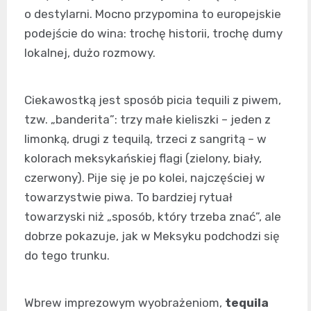
o destylarni. Mocno przypomina to europejskie
podejście do wina: trochę historii, trochę dumy
lokalnej, dużo rozmowy.
Ciekawostką jest sposób picia tequili z piwem,
tzw. „banderita”: trzy małe kieliszki – jeden z
limonką, drugi z tequilą, trzeci z sangritą – w
kolorach meksykańskiej flagi (zielony, biały,
czerwony). Pije się je po kolei, najczęściej w
towarzystwie piwa. To bardziej rytuał
towarzyski niż „sposób, który trzeba znać”, ale
dobrze pokazuje, jak w Meksyku podchodzi się
do tego trunku.
Wbrew imprezowym wyobrażeniom,
tequila