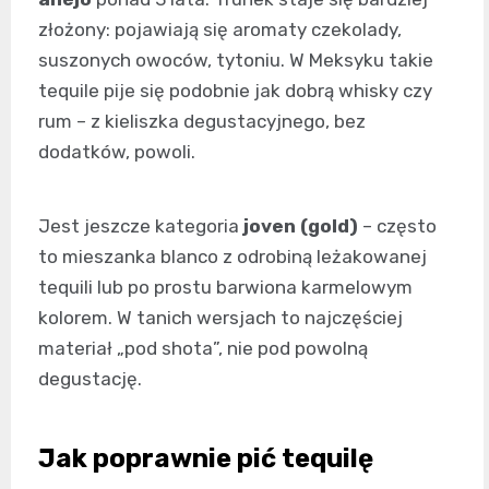
złożony: pojawiają się aromaty czekolady,
suszonych owoców, tytoniu. W Meksyku takie
tequile pije się podobnie jak dobrą whisky czy
rum – z kieliszka degustacyjnego, bez
dodatków, powoli.
Jest jeszcze kategoria
joven (gold)
– często
to mieszanka blanco z odrobiną leżakowanej
tequili lub po prostu barwiona karmelowym
kolorem. W tanich wersjach to najczęściej
materiał „pod shota”, nie pod powolną
degustację.
Jak poprawnie pić tequilę