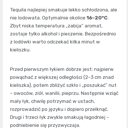
Tequila najlepiej smakuje lekko schłodzona, ale
nie lodowata. Optymalnie okolice
16–20°C
.
Zbyt niska temperatura „zabija” aromat,
zostaje tylko alkohol i pieczenie. Bezpośrednio
z lodówki warto odczekać kilka minut w
kieliszku.
Przed pierwszym łykiem dobrze jest: najpierw
powąchać z większej odległości (2–3 cm znad
kieliszka), potem zbliżyć szkło i „poszukać” nut
– owoców, ziół, wanilii, pieprzu. Następnie wziąć
mały łyk, chwilę potrzymać w ustach,
rozprowadzić po języku i dopiero przełknąć.
Drugi i trzeci łyk zwykle smakują łagodniej –
podniebienie się przyzwyczaja.