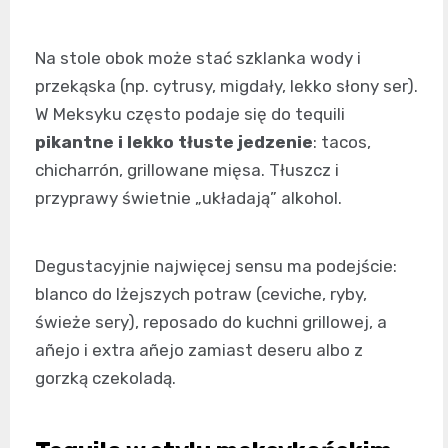
Na stole obok może stać szklanka wody i
przekąska (np. cytrusy, migdały, lekko słony ser).
W Meksyku często podaje się do tequili
pikantne i lekko tłuste jedzenie
: tacos,
chicharrón, grillowane mięsa. Tłuszcz i
przyprawy świetnie „układają” alkohol.
Degustacyjnie najwięcej sensu ma podejście:
blanco do lżejszych potraw (ceviche, ryby,
świeże sery), reposado do kuchni grillowej, a
añejo i extra añejo zamiast deseru albo z
gorzką czekoladą.