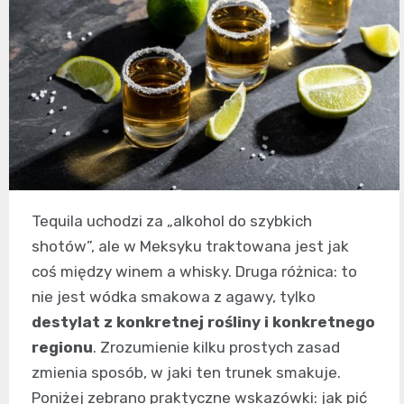
Tequila uchodzi za „alkohol do szybkich
shotów”, ale w Meksyku traktowana jest jak
coś między winem a whisky. Druga różnica: to
nie jest wódka smakowa z agawy, tylko
destylat z konkretnej rośliny i konkretnego
regionu
. Zrozumienie kilku prostych zasad
zmienia sposób, w jaki ten trunek smakuje.
Poniżej zebrano praktyczne wskazówki: jak pić