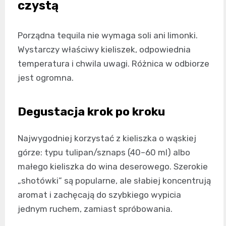
czystą
Porządna tequila nie wymaga soli ani limonki.
Wystarczy właściwy kieliszek, odpowiednia
temperatura i chwila uwagi. Różnica w odbiorze
jest ogromna.
Degustacja krok po kroku
Najwygodniej korzystać z kieliszka o wąskiej
górze: typu tulipan/sznaps (40–60 ml) albo
małego kieliszka do wina deserowego. Szerokie
„shotówki” są popularne, ale słabiej koncentrują
aromat i zachęcają do szybkiego wypicia
jednym ruchem, zamiast spróbowania.