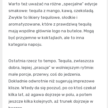
Warto też uważać na różne „specjalne” edycje
smakowe: tequila z mango, kawą, czekoladą.
Zwykle to likiery tequilowe, słodkie i
aromatyzowane, które z prawdziwą tequilą
mają wspólne głównie logo na butelce. Mogą
być przyjemne w koktajlach, ale to inna
kategoria napoju.
Ostatnia rzecz to tempo. Tequila, zwłaszcza
dobra, lepiej „pracuje” w wolniejszym rytmie:
małe porcje, przerwy, coś do jedzenia.
Dokładnie odwrotnie niż sugerują imprezowe
klisze. Wtedy da się poczuć, po co ktoś czekał
kilka lat, aż agawa dojrzeje w polu, a potem
jeszcze kilka kolejnych, aż trunek dojrzeje w