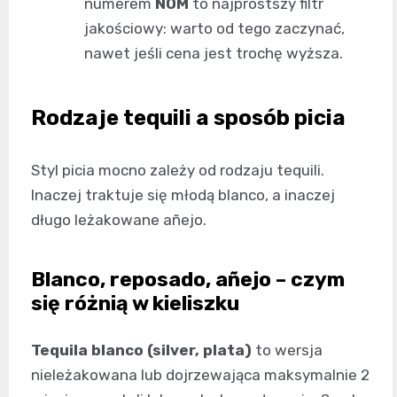
numerem
NOM
to najprostszy filtr
jakościowy: warto od tego zaczynać,
nawet jeśli cena jest trochę wyższa.
Rodzaje tequili a sposób picia
Styl picia mocno zależy od rodzaju tequili.
Inaczej traktuje się młodą blanco, a inaczej
długo leżakowane añejo.
Blanco, reposado, añejo – czym
się różnią w kieliszku
Tequila blanco (silver, plata)
to wersja
nieleżakowana lub dojrzewająca maksymalnie 2