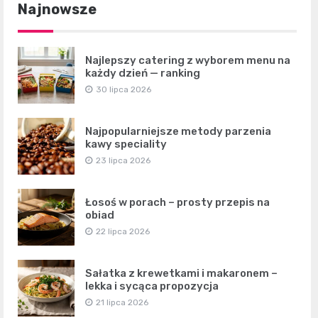
Najnowsze
Najlepszy catering z wyborem menu na
każdy dzień — ranking
30 lipca 2026
Najpopularniejsze metody parzenia
kawy speciality
23 lipca 2026
Łosoś w porach – prosty przepis na
obiad
22 lipca 2026
Sałatka z krewetkami i makaronem –
lekka i sycąca propozycja
21 lipca 2026