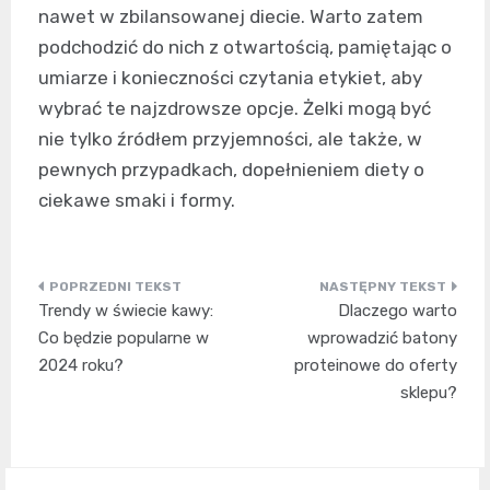
nawet w zbilansowanej diecie. Warto zatem
podchodzić do nich z otwartością, pamiętając o
umiarze i konieczności czytania etykiet, aby
wybrać te najzdrowsze opcje. Żelki mogą być
nie tylko źródłem przyjemności, ale także, w
pewnych przypadkach, dopełnieniem diety o
ciekawe smaki i formy.
Nawigacja
Trendy w świecie kawy:
Dlaczego warto
wpisu
Co będzie popularne w
wprowadzić batony
2024 roku?
proteinowe do oferty
sklepu?