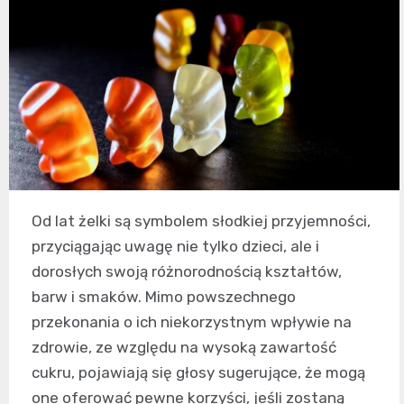
Od lat żelki są symbolem słodkiej przyjemności,
przyciągając uwagę nie tylko dzieci, ale i
dorosłych swoją różnorodnością kształtów,
barw i smaków. Mimo powszechnego
przekonania o ich niekorzystnym wpływie na
zdrowie, ze względu na wysoką zawartość
cukru, pojawiają się głosy sugerujące, że mogą
one oferować pewne korzyści, jeśli zostaną