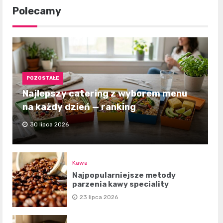
Polecamy
POZOSTAŁE
Najlepszy catering z wyborem menu
na każdy dzień — ranking
30 lipca 2026
Kawa
Najpopularniejsze metody
parzenia kawy speciality
23 lipca 2026