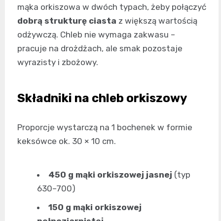
mąka orkiszowa w dwóch typach, żeby połączyć
dobrą strukturę ciasta
z większą wartością
odżywczą. Chleb nie wymaga zakwasu –
pracuje na drożdżach, ale smak pozostaje
wyrazisty i zbożowy.
Składniki na chleb orkiszowy
Proporcje wystarczą na 1 bochenek w formie
keksówce ok. 30 × 10 cm.
450 g mąki orkiszowej jasnej
(typ
630–700)
150 g mąki orkiszowej