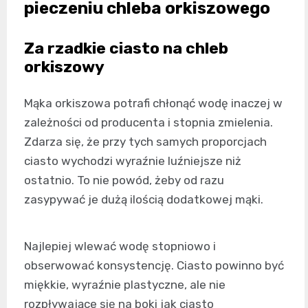
pieczeniu chleba orkiszowego
Za rzadkie ciasto na chleb
orkiszowy
Mąka orkiszowa potrafi chłonąć wodę inaczej w
zależności od producenta i stopnia zmielenia.
Zdarza się, że przy tych samych proporcjach
ciasto wychodzi wyraźnie luźniejsze niż
ostatnio. To nie powód, żeby od razu
zasypywać je dużą ilością dodatkowej mąki.
Najlepiej wlewać wodę stopniowo i
obserwować konsystencję. Ciasto powinno być
miękkie, wyraźnie plastyczne, ale nie
rozpływające się na boki jak ciasto