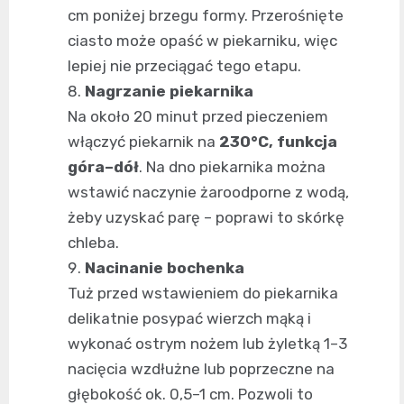
cm poniżej brzegu formy. Przerośnięte
ciasto może opaść w piekarniku, więc
lepiej nie przeciągać tego etapu.
Nagrzanie piekarnika
Na około 20 minut przed pieczeniem
włączyć piekarnik na
230°C, funkcja
góra–dół
. Na dno piekarnika można
wstawić naczynie żaroodporne z wodą,
żeby uzyskać parę – poprawi to skórkę
chleba.
Nacinanie bochenka
Tuż przed wstawieniem do piekarnika
delikatnie posypać wierzch mąką i
wykonać ostrym nożem lub żyletką 1–3
nacięcia wzdłużne lub poprzeczne na
głębokość ok. 0,5–1 cm. Pozwoli to