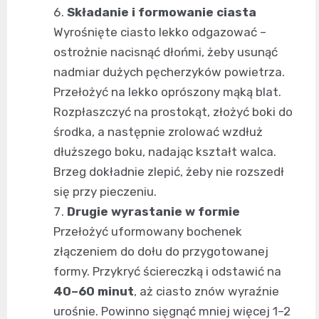
Składanie i formowanie ciasta
Wyrośnięte ciasto lekko odgazować –
ostrożnie nacisnąć dłońmi, żeby usunąć
nadmiar dużych pęcherzyków powietrza.
Przełożyć na lekko oprószony mąką blat.
Rozpłaszczyć na prostokąt, złożyć boki do
środka, a następnie zrolować wzdłuż
dłuższego boku, nadając kształt walca.
Brzeg dokładnie zlepić, żeby nie rozszedł
się przy pieczeniu.
Drugie wyrastanie w formie
Przełożyć uformowany bochenek
złączeniem do dołu do przygotowanej
formy. Przykryć ściereczką i odstawić na
40–60 minut
, aż ciasto znów wyraźnie
urośnie. Powinno sięgnąć mniej więcej 1–2