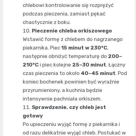
chlebowi kontrolowanie się rozprężyć
podczas pieczenia, zamiast pękać
chaotycznie z boku.
Pieczenie chleba orkiszowego
Wstawić formę z chlebem do nagrzanego
piekarnika. Piec
15 minut w 230°C
,
następnie obniżyć temperaturę do
200–
210°C
i piec kolejne
25–30 minut
. Łączny
czas pieczenia to około
40–45 minut
. Pod
koniec bochenek powinien być wyraźnie
przyrumieniony, a kuchnia będzie
intensywnie pachniała orkiszem.
Sprawdzenie, czy chleb jest
gotowy
Po upieczeniu wyjąć formę z piekarnika i
od razu delikatnie wyjąć chleb. Postukać w