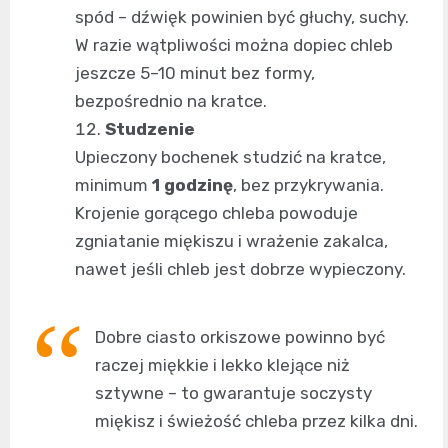
spód – dźwięk powinien być głuchy, suchy.
W razie wątpliwości można dopiec chleb
jeszcze 5–10 minut bez formy,
bezpośrednio na kratce.
Studzenie
Upieczony bochenek studzić na kratce,
minimum
1 godzinę
, bez przykrywania.
Krojenie gorącego chleba powoduje
zgniatanie miękiszu i wrażenie zakalca,
nawet jeśli chleb jest dobrze wypieczony.
Dobre ciasto orkiszowe powinno być
raczej miękkie i lekko klejące niż
sztywne – to gwarantuje soczysty
miękisz i świeżość chleba przez kilka dni.