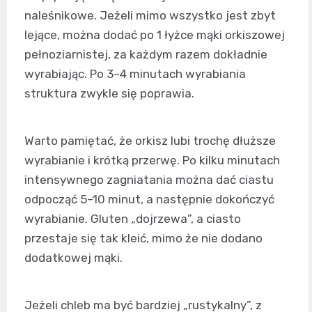
naleśnikowe. Jeżeli mimo wszystko jest zbyt
lejące, można dodać po 1 łyżce mąki orkiszowej
pełnoziarnistej, za każdym razem dokładnie
wyrabiając. Po 3–4 minutach wyrabiania
struktura zwykle się poprawia.
Warto pamiętać, że orkisz lubi trochę dłuższe
wyrabianie i krótką przerwę. Po kilku minutach
intensywnego zagniatania można dać ciastu
odpocząć 5–10 minut, a następnie dokończyć
wyrabianie. Gluten „dojrzewa”, a ciasto
przestaje się tak kleić, mimo że nie dodano
dodatkowej mąki.
Jeżeli chleb ma być bardziej „rustykalny”, z