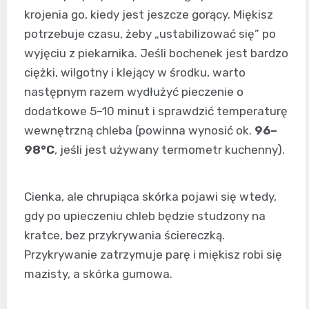
krojenia go, kiedy jest jeszcze gorący. Miękisz
potrzebuje czasu, żeby „ustabilizować się” po
wyjęciu z piekarnika. Jeśli bochenek jest bardzo
ciężki, wilgotny i klejący w środku, warto
następnym razem wydłużyć pieczenie o
dodatkowe 5–10 minut i sprawdzić temperaturę
wewnętrzną chleba (powinna wynosić ok.
96–
98°C
, jeśli jest używany termometr kuchenny).
Cienka, ale chrupiąca skórka pojawi się wtedy,
gdy po upieczeniu chleb będzie studzony na
kratce, bez przykrywania ściereczką.
Przykrywanie zatrzymuje parę i miękisz robi się
mazisty, a skórka gumowa.