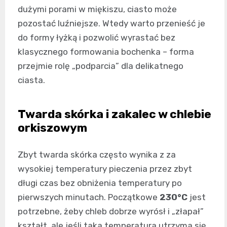
dużymi porami w miękiszu, ciasto może
pozostać luźniejsze. Wtedy warto przenieść je
do formy łyżką i pozwolić wyrastać bez
klasycznego formowania bochenka – forma
przejmie rolę „podparcia” dla delikatnego
ciasta.
Twarda skórka i zakalec w chlebie
orkiszowym
Zbyt twarda skórka często wynika z za
wysokiej temperatury pieczenia przez zbyt
długi czas bez obniżenia temperatury po
pierwszych minutach. Początkowe
230°C
jest
potrzebne, żeby chleb dobrze wyrósł i „złapał”
kształt, ale jeśli taka temperatura utrzyma się