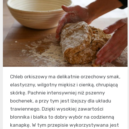
Chleb orkiszowy ma delikatnie orzechowy smak,
elastyczny, wilgotny miękisz i cienką, chrupiącą
skórkę. Pachnie intensywniej niż pszenny
bochenek, a przy tym jest lżejszy dla układu
trawiennego. Dzięki wysokiej zawartości
błonnika i białka to dobry wybór na codzienną
kanapkę. W tym przepisie wykorzystywana jest