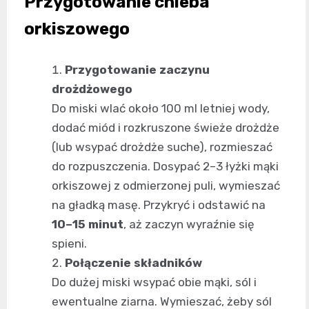
Przygotowanie chleba
orkiszowego
Przygotowanie zaczynu
drożdżowego
Do miski wlać około 100 ml letniej wody,
dodać miód i rozkruszone świeże drożdże
(lub wsypać drożdże suche), rozmieszać
do rozpuszczenia. Dosypać 2–3 łyżki mąki
orkiszowej z odmierzonej puli, wymieszać
na gładką masę. Przykryć i odstawić na
10–15 minut
, aż zaczyn wyraźnie się
spieni.
Połączenie składników
Do dużej miski wsypać obie mąki, sól i
ewentualne ziarna. Wymieszać, żeby sól