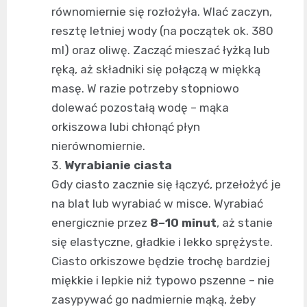
równomiernie się rozłożyła. Wlać zaczyn,
resztę letniej wody (na początek ok. 380
ml) oraz oliwę. Zacząć mieszać łyżką lub
ręką, aż składniki się połączą w miękką
masę. W razie potrzeby stopniowo
dolewać pozostałą wodę – mąka
orkiszowa lubi chłonąć płyn
nierównomiernie.
Wyrabianie ciasta
Gdy ciasto zacznie się łączyć, przełożyć je
na blat lub wyrabiać w misce. Wyrabiać
energicznie przez
8–10 minut
, aż stanie
się elastyczne, gładkie i lekko sprężyste.
Ciasto orkiszowe będzie trochę bardziej
miękkie i lepkie niż typowo pszenne – nie
zasypywać go nadmiernie mąką, żeby