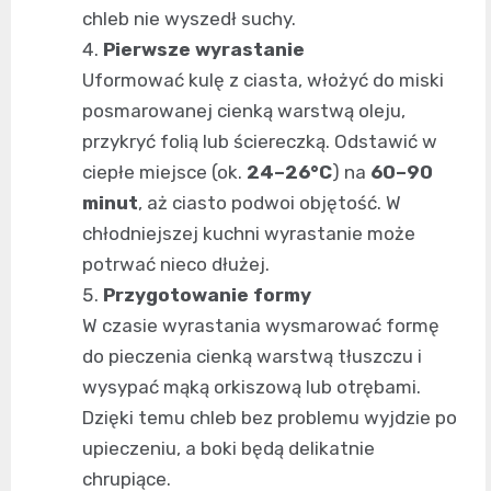
chleb nie wyszedł suchy.
Pierwsze wyrastanie
Uformować kulę z ciasta, włożyć do miski
posmarowanej cienką warstwą oleju,
przykryć folią lub ściereczką. Odstawić w
ciepłe miejsce (ok.
24–26°C
) na
60–90
minut
, aż ciasto podwoi objętość. W
chłodniejszej kuchni wyrastanie może
potrwać nieco dłużej.
Przygotowanie formy
W czasie wyrastania wysmarować formę
do pieczenia cienką warstwą tłuszczu i
wysypać mąką orkiszową lub otrębami.
Dzięki temu chleb bez problemu wyjdzie po
upieczeniu, a boki będą delikatnie
chrupiące.