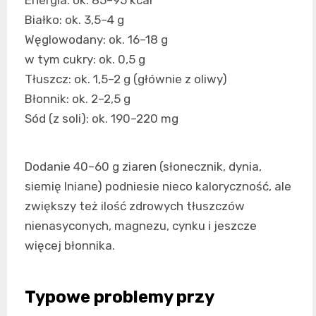
Energia: ok. 85–95 kcal
Białko: ok. 3,5–4 g
Węglowodany: ok. 16–18 g
w tym cukry: ok. 0,5 g
Tłuszcz: ok. 1,5–2 g (głównie z oliwy)
Błonnik: ok. 2–2,5 g
Sód (z soli): ok. 190–220 mg
Dodanie 40–60 g ziaren (słonecznik, dynia,
siemię lniane) podniesie nieco kaloryczność, ale
zwiększy też ilość zdrowych tłuszczów
nienasyconych, magnezu, cynku i jeszcze
więcej błonnika.
Typowe problemy przy