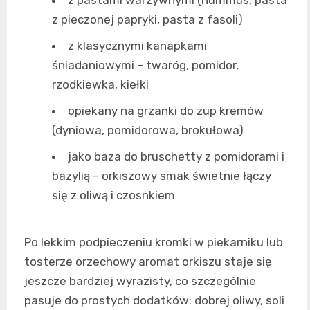
z pastami warzywnymi (hummus, pasta
z pieczonej papryki, pasta z fasoli)
z klasycznymi kanapkami
śniadaniowymi – twaróg, pomidor,
rzodkiewka, kiełki
opiekany na grzanki do zup kremów
(dyniowa, pomidorowa, brokułowa)
jako baza do bruschetty z pomidorami i
bazylią – orkiszowy smak świetnie łączy
się z oliwą i czosnkiem
Po lekkim podpieczeniu kromki w piekarniku lub
tosterze orzechowy aromat orkiszu staje się
jeszcze bardziej wyrazisty, co szczególnie
pasuje do prostych dodatków: dobrej oliwy, soli