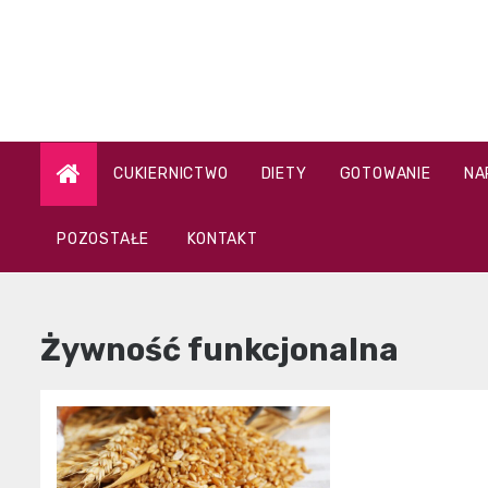
Skip
to
content
CUKIERNICTWO
DIETY
GOTOWANIE
NA
POZOSTAŁE
KONTAKT
Żywność funkcjonalna