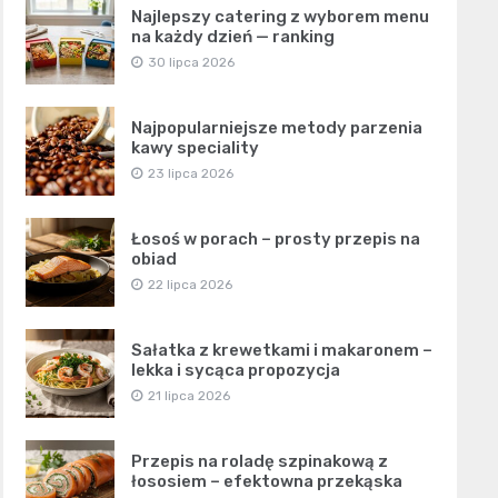
Najlepszy catering z wyborem menu
na każdy dzień — ranking
30 lipca 2026
Najpopularniejsze metody parzenia
kawy speciality
23 lipca 2026
Łosoś w porach – prosty przepis na
obiad
22 lipca 2026
Sałatka z krewetkami i makaronem –
lekka i sycąca propozycja
21 lipca 2026
Przepis na roladę szpinakową z
łososiem – efektowna przekąska