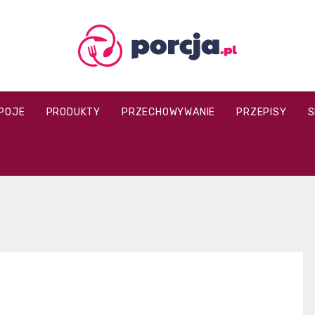
porcja.pl
POJE
PRODUKTY
PRZECHOWYWANIE
PRZEPISY
S