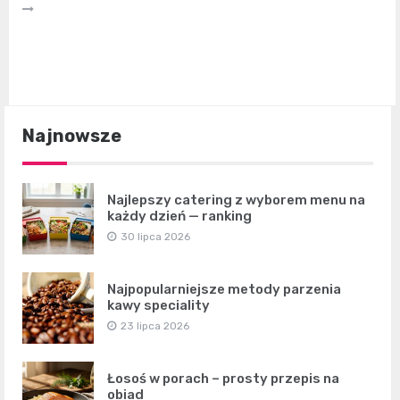
Najnowsze
Najlepszy catering z wyborem menu na
każdy dzień — ranking
30 lipca 2026
Najpopularniejsze metody parzenia
kawy speciality
23 lipca 2026
Łosoś w porach – prosty przepis na
obiad