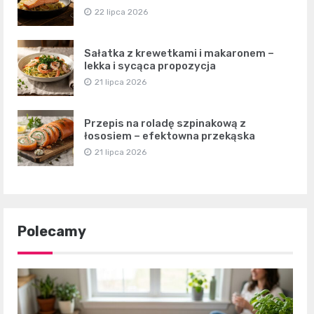
22 lipca 2026
Sałatka z krewetkami i makaronem –
lekka i sycąca propozycja
21 lipca 2026
Przepis na roladę szpinakową z
łososiem – efektowna przekąska
21 lipca 2026
Polecamy