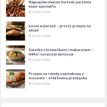
Najpopularniejsze metody parzenia
kawy speciality
23 lipca 2026
Łosoś w porach – prosty przepis na
obiad
22 lipca 2026
Sałatka z krewetkami i makaronem –
lekka i sycąca propozycja
21 lipca 2026
Przepis na roladę szpinakową z
łososiem – efektowna przekąska
21 lipca 2026