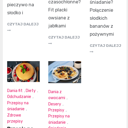
czasochłonne?
śniadanie?
pieczywo na
Fit placki
Połączenie
słodko i
owsiane z
słodkich
CZYTAJ DALEJJ
jabłkami
bananów z
pożywnymi
CZYTAJ DALEJJ
CZYTAJ DALEJJ
Dania fit
,
Diety
,
Dania z
Odchudzanie
,
owocami
,
Przepisy na
Desery
,
śniadanie
,
Przepisy
,
Zdrowe
Przepisy na
przepisy
śniadanie
,