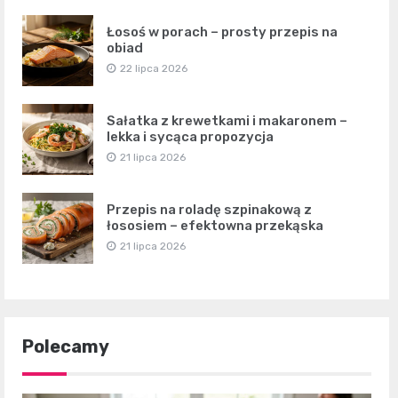
Łosoś w porach – prosty przepis na
obiad
22 lipca 2026
Sałatka z krewetkami i makaronem –
lekka i sycąca propozycja
21 lipca 2026
Przepis na roladę szpinakową z
łososiem – efektowna przekąska
21 lipca 2026
Polecamy