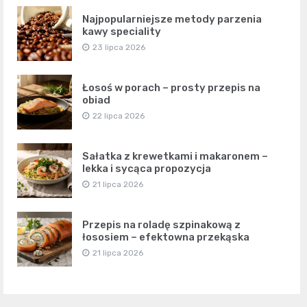
Najpopularniejsze metody parzenia
kawy speciality
23 lipca 2026
Łosoś w porach – prosty przepis na
obiad
22 lipca 2026
Sałatka z krewetkami i makaronem –
lekka i sycąca propozycja
21 lipca 2026
Przepis na roladę szpinakową z
łososiem – efektowna przekąska
21 lipca 2026