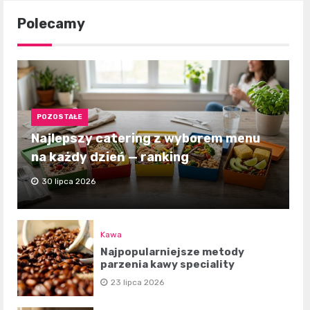
Polecamy
POZOSTAŁE
Najlepszy catering z wyborem menu
na każdy dzień — ranking
30 lipca 2026
Kawa
Najpopularniejsze metody
parzenia kawy speciality
23 lipca 2026