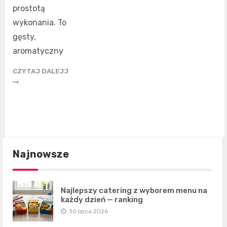
prostotą
wykonania. To
gęsty,
aromatyczny
CZYTAJ DALEJJ
Najnowsze
Najlepszy catering z wyborem menu na
każdy dzień — ranking
30 lipca 2026