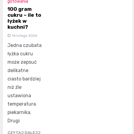
gotowania
100 gram
cukru – ile to
łyżek w
kuchni?
16 lutego 2026
Jedna czubata
łyżka cukru
może zepsuć
delikatne
ciasto bardziej
niż źle
ustawiona
temperatura
piekarnika.
Drugi
CZYTAJ DALEJJ