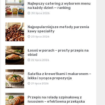
Najlepszy catering z wyborem menu
na każdy dzień — ranking
30 lipca 2026
Najpopularniejsze metody parzenia
kawy speciality
23 lipca 2026
Łosoś w porach – prosty przepis na
obiad
22 lipca 2026
Sałatka z krewetkami i makaronem –
lekka i sycąca propozycja
21 lipca 2026
Przepis na roladę szpinakową z
łososiem – efektowna przekąska