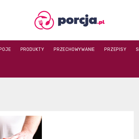
porcja.pl
POJE
PRODUKTY
PRZECHOWYWANIE
PRZEPISY
S