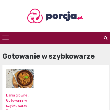
Skip
to
content
porcja.pl
Gotowanie w szybkowarze
Dania główne
,
Gotowanie w
szybkowarze
,