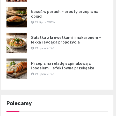
Łosoś w porach – prosty przepis na
obiad
22 lipca 2026
Sałatka z krewetkami i makaronem –
lekka i sycąca propozycja
21 lipca 2026
Przepis na roladę szpinakową z
łososiem – efektowna przekąska
21 lipca 2026
Polecamy