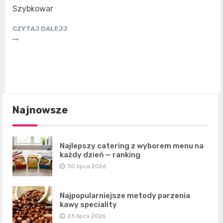
Szybkowar
CZYTAJ DALEJJ
Najnowsze
Najlepszy catering z wyborem menu na
każdy dzień — ranking
30 lipca 2026
Najpopularniejsze metody parzenia
kawy speciality
23 lipca 2026