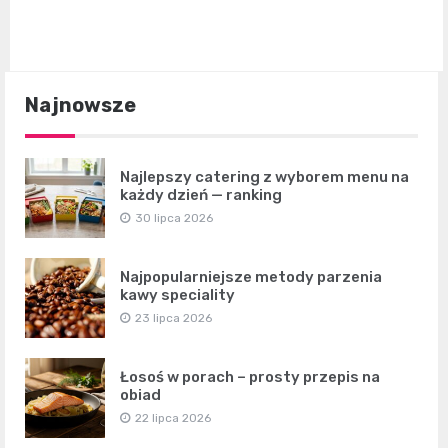
Najnowsze
Najlepszy catering z wyborem menu na
każdy dzień — ranking
30 lipca 2026
Najpopularniejsze metody parzenia
kawy speciality
23 lipca 2026
Łosoś w porach – prosty przepis na
obiad
22 lipca 2026